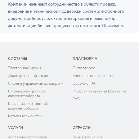
Компании начинают сотрудничество в области продаж,
внедрения и технической поддержки систем электронного
документооборота, электронных архивов и решений для
автоматизации бизнес-процессов на платформе Docsvision.
СИСТЕМЫ
ПЛАТФОРМА
Электронный архив
О платформе
Долговременный архив
Компоненты платформы
Система управления договорами
Docsvision AI
Система электронного
История изменений Docsvision
документооборота
FAQ
Кадровый электронный
документооборот
Каталог всех систем
УСЛУГИ
ОТРАСЛИ
Управление проектами
Банки и финансы