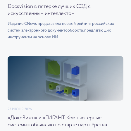
Docsvision в пятерке лучших СЭД с
искусственным интеллектом
Издание CNews представило первый рейтинг российских
систем электронного документооборота, предлагающих
инструменты на основе ИИ.
23 ИЮНЯ 2026
«ДоксВижн» и «ГИГАНТ Компьютерные
системы» объявляют о старте партнёрства