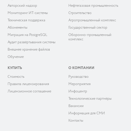
Авторский надзор
Нефтегазовая промышленность
Мониторинг ИТ-системы
Строительство
Техническая поддержка
Агропромышленный комплекс
Абонементы
Государственный сектор
Миграция на PostgreSQL
Оборонно-промышленный
комплекс
Аудит развёртывания системы
Внешнее хранение файлов
Обучение
КУПИТЬ
О КОМПАНИИ
Cтоимость
Руководство
Правила лицензирования
Мероприятия
Лицензионное соглашение
Инфоцентр
Технологические партнёры
Вакансии
Информация для СМИ
Контакты