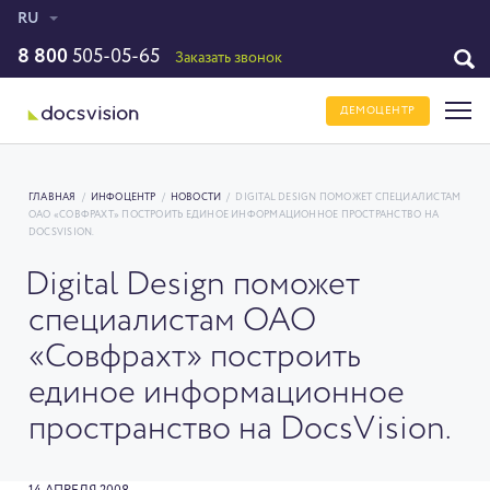
RU
8 800
505-05-65
Заказать звонок
ДЕМОЦЕНТР
ГЛАВНАЯ
/
ИНФОЦЕНТР
/
НОВОСТИ
/
DIGITAL DESIGN ПОМОЖЕТ СПЕЦИАЛИСТАМ
ОАО «СОВФРАХТ» ПОСТРОИТЬ ЕДИНОЕ ИНФОРМАЦИОННОЕ ПРОСТРАНСТВО НА
DOCSVISION.
Digital Design поможет
специалистам ОАО
«Совфрахт» построить
единое информационное
пространство на DocsVision.