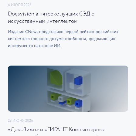
6 ИЮЛЯ 2026
Docsvision в пятерке лучших СЭД с
искусственным интеллектом
Издание CNews представило первый рейтинг российских
систем электронного документооборота, предлагающих
инструменты на основе ИИ.
23 ИЮНЯ 2026
«ДоксВижн» и «ГИГАНТ Компьютерные