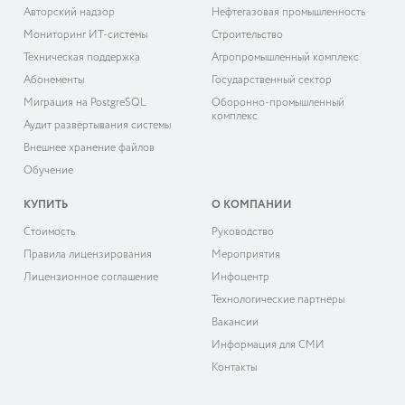
Авторский надзор
Нефтегазовая промышленность
Мониторинг ИТ-системы
Строительство
Техническая поддержка
Агропромышленный комплекс
Абонементы
Государственный сектор
Миграция на PostgreSQL
Оборонно-промышленный
комплекс
Аудит развёртывания системы
Внешнее хранение файлов
Обучение
КУПИТЬ
О КОМПАНИИ
Cтоимость
Руководство
Правила лицензирования
Мероприятия
Лицензионное соглашение
Инфоцентр
Технологические партнёры
Вакансии
Информация для СМИ
Контакты