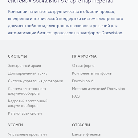
системы» объявляют о старте партнёрства
Компании начинают сотрудничество в области продаж,
внедрения и технической поддержки систем электронного
документооборота, электронных архивов и решений для
автоматизации бизнес-процессов на платформе Docsvision.
СИСТЕМЫ
ПЛАТФОРМА
Электронный архив
О платформе
Долговременный архив
Компоненты платформы
Система управления договорами
Docsvision AI
Система электронного
История изменений Docsvision
документооборота
FAQ
Кадровый электронный
документооборот
Каталог всех систем
УСЛУГИ
ОТРАСЛИ
Управление проектами
Банки и финансы