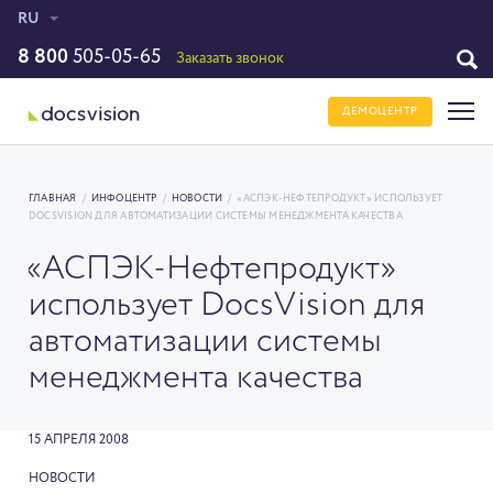
RU
8 800
505-05-65
Заказать звонок
ДЕМОЦЕНТР
ГЛАВНАЯ
/
ИНФОЦЕНТР
/
НОВОСТИ
/
«АСПЭК-НЕФТЕПРОДУКТ» ИСПОЛЬЗУЕТ
DOCSVISION ДЛЯ АВТОМАТИЗАЦИИ СИСТЕМЫ МЕНЕДЖМЕНТА КАЧЕСТВА
«АСПЭК-Нефтепродукт»
использует DocsVision для
автоматизации системы
менеджмента качества
15 АПРЕЛЯ 2008
НОВОСТИ