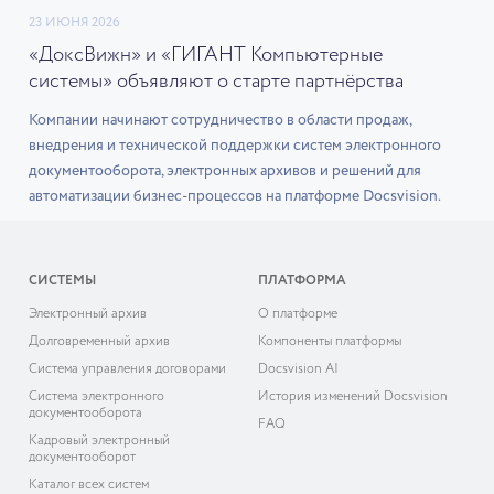
23 ИЮНЯ 2026
«ДоксВижн» и «ГИГАНТ Компьютерные
системы» объявляют о старте партнёрства
Компании начинают сотрудничество в области продаж,
внедрения и технической поддержки систем электронного
документооборота, электронных архивов и решений для
автоматизации бизнес-процессов на платформе Docsvision.
СИСТЕМЫ
ПЛАТФОРМА
Электронный архив
О платформе
Долговременный архив
Компоненты платформы
Система управления договорами
Docsvision AI
Система электронного
История изменений Docsvision
документооборота
FAQ
Кадровый электронный
документооборот
Каталог всех систем