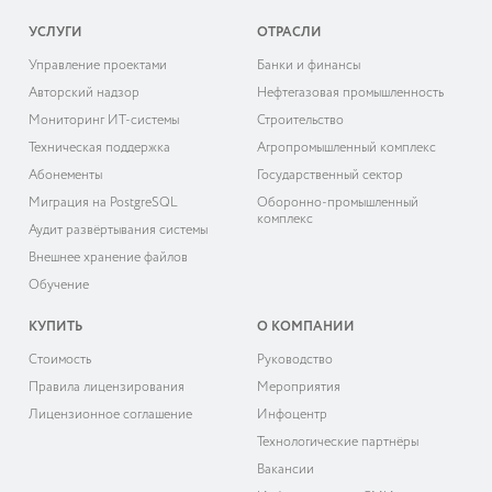
УСЛУГИ
ОТРАСЛИ
Управление проектами
Банки и финансы
Авторский надзор
Нефтегазовая промышленность
Мониторинг ИТ-системы
Строительство
Техническая поддержка
Агропромышленный комплекс
Абонементы
Государственный сектор
Миграция на PostgreSQL
Оборонно-промышленный
комплекс
Аудит развёртывания системы
Внешнее хранение файлов
Обучение
КУПИТЬ
О КОМПАНИИ
Cтоимость
Руководство
Правила лицензирования
Мероприятия
Лицензионное соглашение
Инфоцентр
Технологические партнёры
Вакансии