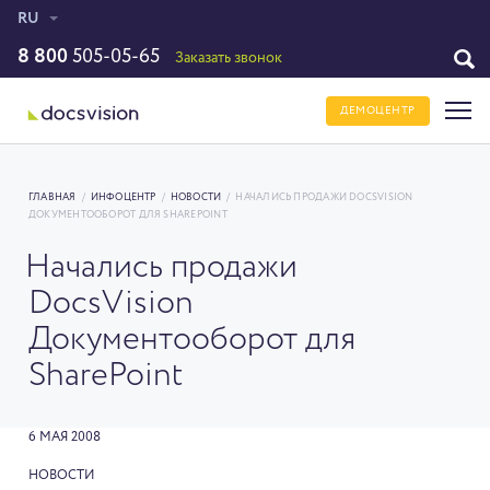
RU
8 800
505-05-65
Заказать звонок
ДЕМОЦЕНТР
ГЛАВНАЯ
/
ИНФОЦЕНТР
/
НОВОСТИ
/
НАЧАЛИСЬ ПРОДАЖИ DOCSVISION
ДОКУМЕНТООБОРОТ ДЛЯ SHAREPOINT
Начались продажи
DocsVision
Документооборот для
SharePoint
6 МАЯ 2008
НОВОСТИ