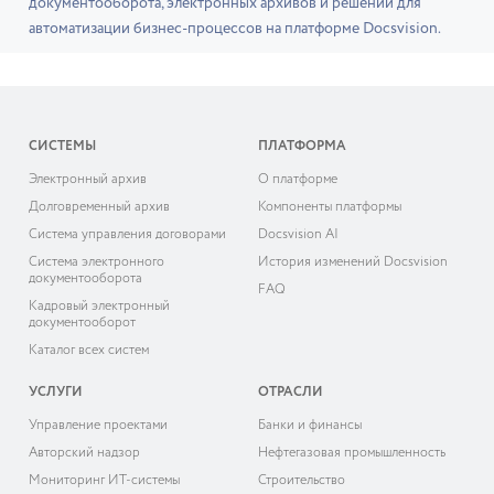
документооборота, электронных архивов и решений для
автоматизации бизнес-процессов на платформе Docsvision.
СИСТЕМЫ
ПЛАТФОРМА
Электронный архив
О платформе
Долговременный архив
Компоненты платформы
Система управления договорами
Docsvision AI
Система электронного
История изменений Docsvision
документооборота
FAQ
Кадровый электронный
документооборот
Каталог всех систем
УСЛУГИ
ОТРАСЛИ
Управление проектами
Банки и финансы
Авторский надзор
Нефтегазовая промышленность
Мониторинг ИТ-системы
Строительство