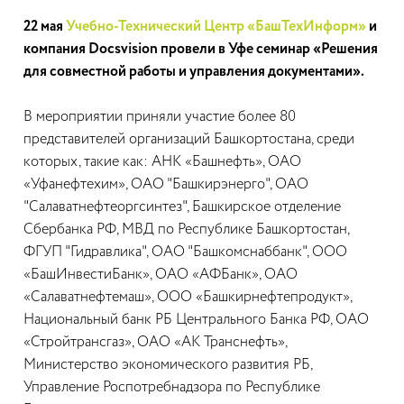
22 мая
Учебно-Технический Центр «БашТехИнформ»
и
компания Docsvision провели в Уфе семинар «Решения
для совместной работы и управления документами».
В мероприятии приняли участие более 80
представителей организаций Башкортостана, среди
которых, такие как: АНК «Башнефть», ОАО
«Уфанефтехим», ОАО "Башкирэнерго", ОАО
"Салаватнефтеоргсинтез", Башкирское отделение
Сбербанка РФ, МВД по Республике Башкортостан,
ФГУП "Гидравлика", ОАО "Башкомснаббанк", ООО
«БашИнвестиБанк», ОАО «АФБанк», ОАО
«Салаватнефтемаш», ООО «Башкирнефтепродукт»,
Национальный банк РБ Центрального Банка РФ, ОАО
«Стройтрансгаз», ОАО «АК Транснефть»,
Министерство экономического развития РБ,
Управление Роспотребнадзора по Республике