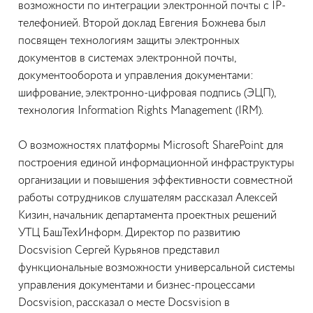
возможности по интеграции электронной почты с IP-
телефонией. Второй доклад Евгения Божнева был
посвящен технологиям защиты электронных
документов в системах электронной почты,
документооборота и управления документами:
шифрование, электронно-цифровая подпись (ЭЦП),
технология Information Rights Management (IRM).
О возможностях платформы Microsoft SharePoint для
построения единой информационной инфраструктуры
организации и повышения эффективности совместной
работы сотрудников слушателям рассказал Алексей
Кизин, начальник департамента проектных решений
УТЦ БашТехИнформ. Директор по развитию
Docsvision Сергей Курьянов представил
функциональные возможности универсальной системы
управления документами и бизнес-процессами
Docsvision, рассказал о месте Docsvision в