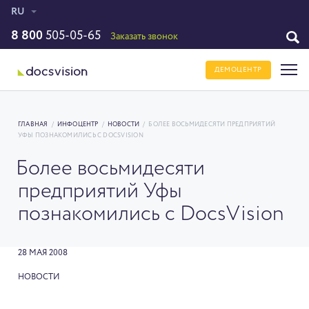
RU
8 800
505-05-65
Заказать звонок
ДЕМОЦЕНТР
ГЛАВНАЯ
/
ИНФОЦЕНТР
/
НОВОСТИ
/
БОЛЕЕ ВОСЬМИДЕСЯТИ ПРЕДПРИЯТИЙ
УФЫ ПОЗНАКОМИЛИСЬ С DOCSVISION
Более восьмидесяти
предприятий Уфы
познакомились с DocsVision
28 МАЯ 2008
НОВОСТИ