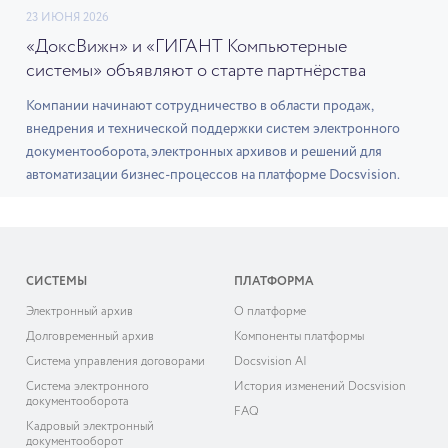
23 ИЮНЯ 2026
«ДоксВижн» и «ГИГАНТ Компьютерные
системы» объявляют о старте партнёрства
Компании начинают сотрудничество в области продаж,
внедрения и технической поддержки систем электронного
документооборота, электронных архивов и решений для
автоматизации бизнес-процессов на платформе Docsvision.
СИСТЕМЫ
ПЛАТФОРМА
Электронный архив
О платформе
Долговременный архив
Компоненты платформы
Система управления договорами
Docsvision AI
Система электронного
История изменений Docsvision
документооборота
FAQ
Кадровый электронный
документооборот