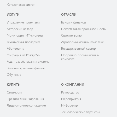
Каталог всех систем
УСЛУГИ
ОТРАСЛИ
Управление проектами
Банки и финансы
Авторский надзор
Нефтегазовая промышленность
Мониторинг ИТ-системы
Строительство
Техническая поддержка
Агропромышленный комплекс
Абонементы
Государственный сектор
Миграция на PostgreSQL
Оборонно-промышленный
комплекс
Аудит развёртывания системы
Внешнее хранение файлов
Обучение
КУПИТЬ
О КОМПАНИИ
Cтоимость
Руководство
Правила лицензирования
Мероприятия
Лицензионное соглашение
Инфоцентр
Технологические партнёры