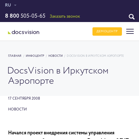
RU
8 800
505-05-65
Заказать звонок
ДЕМОЦЕНТР
ГЛАВНАЯ
/
ИНФОЦЕНТР
/
НОВОСТИ
/
DOCSVISION В ИРКУТСКОМ АЭРОПОРТЕ
DocsVision в Иркутском
Аэропорте
17 СЕНТЯБРЯ 2008
НОВОСТИ
Начался проект внедрения системы управления