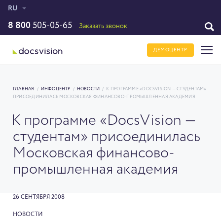
RU
8 800
505-05-65
Заказать звонок
ДЕМОЦЕНТР
ГЛАВНАЯ
/
ИНФОЦЕНТР
/
НОВОСТИ
/
К ПРОГРАММЕ «DOCSVISION — СТУДЕНТАМ»
ПРИСОЕДИНИЛАСЬ МОСКОВСКАЯ ФИНАНСОВО-ПРОМЫШЛЕННАЯ АКАДЕМИЯ
К программе «DocsVision —
студентам» присоединилась
Московская финансово-
промышленная академия
26 СЕНТЯБРЯ 2008
НОВОСТИ