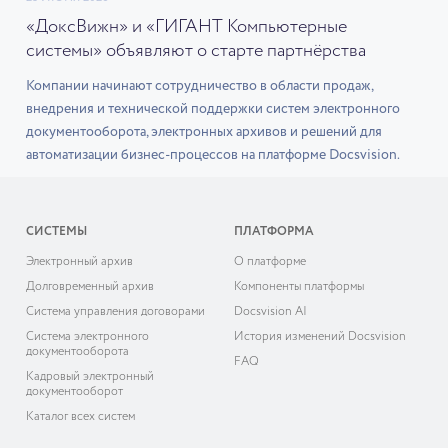
«ДоксВижн» и «ГИГАНТ Компьютерные
системы» объявляют о старте партнёрства
Компании начинают сотрудничество в области продаж,
внедрения и технической поддержки систем электронного
документооборота, электронных архивов и решений для
автоматизации бизнес-процессов на платформе Docsvision.
СИСТЕМЫ
ПЛАТФОРМА
Электронный архив
О платформе
Долговременный архив
Компоненты платформы
Система управления договорами
Docsvision AI
Система электронного
История изменений Docsvision
документооборота
FAQ
Кадровый электронный
документооборот
Каталог всех систем