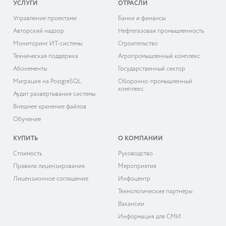
УСЛУГИ
ОТРАСЛИ
Управление проектами
Банки и финансы
Авторский надзор
Нефтегазовая промышленность
Мониторинг ИТ-системы
Строительство
Техническая поддержка
Агропромышленный комплекс
Абонементы
Государственный сектор
Миграция на PostgreSQL
Оборонно-промышленный
комплекс
Аудит развёртывания системы
Внешнее хранение файлов
Обучение
КУПИТЬ
О КОМПАНИИ
Cтоимость
Руководство
Правила лицензирования
Мероприятия
Лицензионное соглашение
Инфоцентр
Технологические партнёры
Вакансии
Информация для СМИ