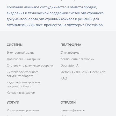
Компании начинают сотрудничество в области продаж,
внедрения и технической поддержки систем электронного
документооборота, электронных архивов и решений для
автоматизации бизнес-процессов на платформе Docsvision.
СИСТЕМЫ
ПЛАТФОРМА
Электронный архив
О платформе
Долговременный архив
Компоненты платформы
Система управления договорами
Docsvision AI
Система электронного
История изменений Docsvision
документооборота
FAQ
Кадровый электронный
документооборот
Каталог всех систем
УСЛУГИ
ОТРАСЛИ
Управление проектами
Банки и финансы