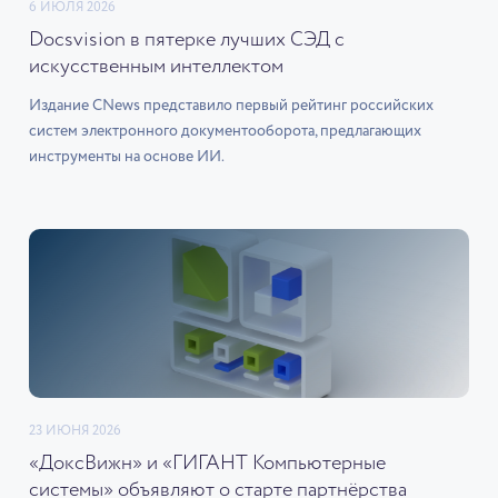
6 ИЮЛЯ 2026
Docsvision в пятерке лучших СЭД с
искусственным интеллектом
Издание CNews представило первый рейтинг российских
систем электронного документооборота, предлагающих
инструменты на основе ИИ.
23 ИЮНЯ 2026
«ДоксВижн» и «ГИГАНТ Компьютерные
системы» объявляют о старте партнёрства