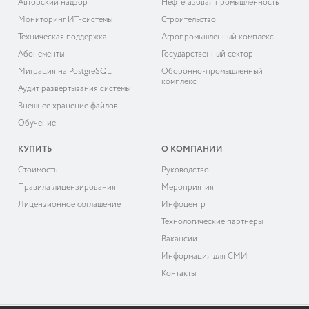
Авторский надзор
Нефтегазовая промышленность
Мониторинг ИТ-системы
Строительство
Техническая поддержка
Агропромышленный комплекс
Абонементы
Государственный сектор
Миграция на PostgreSQL
Оборонно-промышленный
комплекс
Аудит развёртывания системы
Внешнее хранение файлов
Обучение
КУПИТЬ
О КОМПАНИИ
Cтоимость
Руководство
Правила лицензирования
Мероприятия
Лицензионное соглашение
Инфоцентр
Технологические партнёры
Вакансии
Информация для СМИ
Контакты