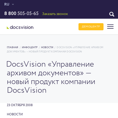
RU
8 800
505-05-65
Заказать звонок
ДЕМОЦЕНТР
ГЛАВНАЯ
/
ИНФОЦЕНТР
/
НОВОСТИ
/
DOCSVISION «УПРАВЛЕНИЕ АРХИВОМ
ДОКУМЕНТОВ» — НОВЫЙ ПРОДУКТ КОМПАНИИ DOCSVISION
DocsVision «Управление
архивом документов» —
новый продукт компании
DocsVision
23 ОКТЯБРЯ 2008
НОВОСТИ