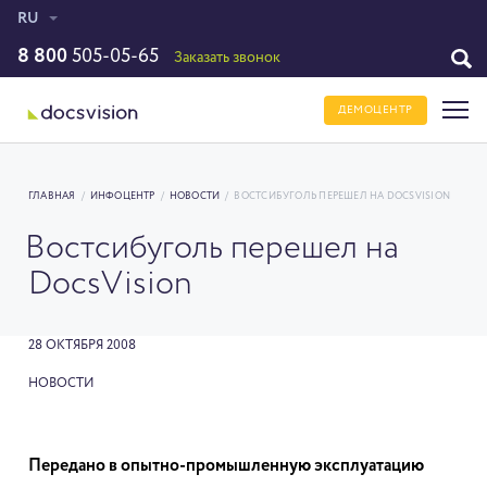
RU
8 800
505-05-65
Заказать звонок
ДЕМОЦЕНТР
ГЛАВНАЯ
/
ИНФОЦЕНТР
/
НОВОСТИ
/
ВОСТСИБУГОЛЬ ПЕРЕШЕЛ НА DOCSVISION
Востсибуголь перешел на
DocsVision
28 ОКТЯБРЯ 2008
НОВОСТИ
Передано в опытно-промышленную эксплуатацию