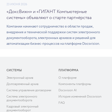
23 ИЮНЯ 2026
«ДоксВижн» и «ГИГАНТ Компьютерные
системы» объявляют о старте партнёрства
Компании начинают сотрудничество в области продаж,
внедрения и технической поддержки систем электронного
документооборота, электронных архивов и решений для
автоматизации бизнес-процессов на платформе Docsvision.
СИСТЕМЫ
ПЛАТФОРМА
Электронный архив
О платформе
Долговременный архив
Компоненты платформы
Система управления договорами
Docsvision AI
Система электронного
История изменений Docsvision
документооборота
FAQ
Кадровый электронный
документооборот