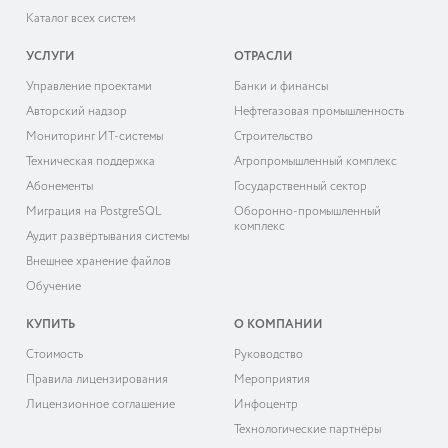
Каталог всех систем
УСЛУГИ
ОТРАСЛИ
Управление проектами
Банки и финансы
Авторский надзор
Нефтегазовая промышленность
Мониторинг ИТ-системы
Строительство
Техническая поддержка
Агропромышленный комплекс
Абонементы
Государственный сектор
Миграция на PostgreSQL
Оборонно-промышленный
комплекс
Аудит развёртывания системы
Внешнее хранение файлов
Обучение
КУПИТЬ
О КОМПАНИИ
Cтоимость
Руководство
Правила лицензирования
Мероприятия
Лицензионное соглашение
Инфоцентр
Технологические партнёры