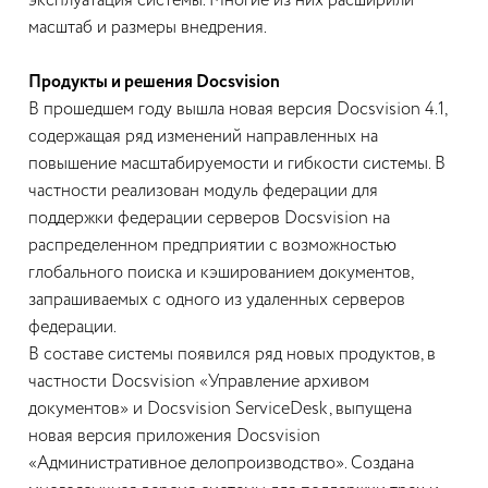
эксплуатация системы. Многие из них расширили
масштаб и размеры внедрения.
Продукты и решения Docsvision
В прошедшем году вышла новая версия Docsvision 4.1,
содержащая ряд изменений направленных на
повышение масштабируемости и гибкости системы. В
частности реализован модуль федерации для
поддержки федерации серверов Docsvision на
распределенном предприятии с возможностью
глобального поиска и кэшированием документов,
запрашиваемых с одного из удаленных серверов
федерации.
В составе системы появился ряд новых продуктов, в
частности Docsvision «Управление архивом
документов» и Docsvision ServiceDesk, выпущена
новая версия приложения Docsvision
«Административное делопроизводство». Создана