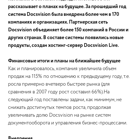
рассказывает о планах на будущее. За прошедший год
система Docsvision была внедрена более чем в 170
компаниях и организациях. Партнерская сеть
Docsvision объединяет более 150 компаний в России и
других странах. В составе системы появились новые
продукты, создан хостинг-сервер Docsvision Live.
Финансовые итоги и планы на ближайшее будущее
Как и планировалось, компания увеличила объем
продаж на 115% по отношению к предыдущему году, т.е.
росла примерно вчетверо быстрее рынка (для
сравнения в 2007 году рост составил 66%).На
следующий год поставлены задачи, как минимум, не
снижать достигнутых темпов роста, продолжая
увеличивать долю Docsvision на рынке систем
документооборота и управления бизнес-процессами.
Внедрения