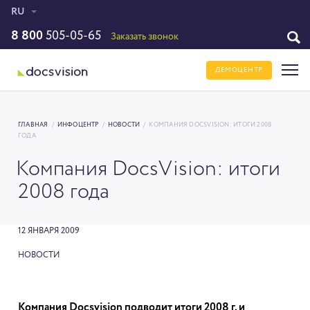
RU
8 800
505-05-65
Заказать звонок
ДЕМОЦЕНТР
ГЛАВНАЯ
/
ИНФОЦЕНТР
/
НОВОСТИ
/
КОМПАНИЯ DOCSVISION: ИТОГИ 2008
ГОДА
Компания DocsVision: итоги
2008 года
12 ЯНВАРЯ 2009
НОВОСТИ
Компания Docsvision подводит итоги 2008 г. и