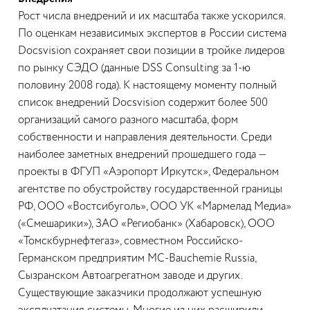
Рост числа внедрений и их масштаба также ускорился.
По оценкам независимых экспертов в России система
Docsvision сохраняет свои позиции в тройке лидеров
по рынку СЭДО (данные DSS Consulting за 1-ю
половину 2008 года). К настоящему моменту полный
список внедрений Docsvision содержит более 500
организаций самого разного масштаба, форм
собственности и направления деятельности. Среди
наиболее заметных внедрений прошедшего года —
проекты в ФГУП «Аэропорт Иркутск», Федеральном
агентстве по обустройству государственной границы
РФ, ООО «Востсибуголь», ООО УК «Мармелад Медиа»
(«Смешарики»), ЗАО «Региобанк» (Хабаровск), ООО
«Томскбурнефтегаз», совместном Российско-
Германском предприятим MC-Bauchemie Russia,
Сызранском Автоагрегатном заводе и других.
Существующие заказчики продолжают успешную