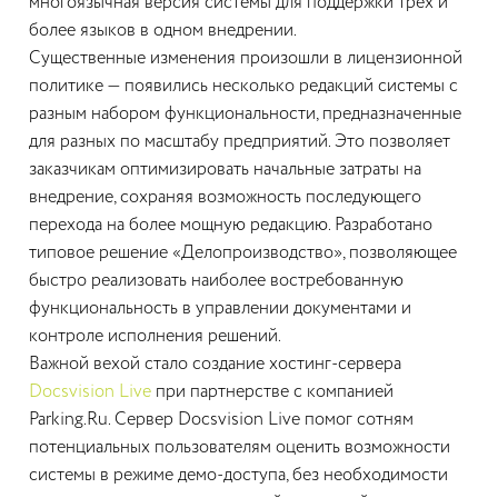
многоязычная версия системы для поддержки трех и
более языков в одном внедрении.
Существенные изменения произошли в лицензионной
политике — появились несколько редакций системы с
разным набором функциональности, предназначенные
для разных по масштабу предприятий. Это позволяет
заказчикам оптимизировать начальные затраты на
внедрение, сохраняя возможность последующего
перехода на более мощную редакцию. Разработано
типовое решение «Делопроизводство», позволяющее
быстро реализовать наиболее востребованную
функциональность в управлении документами и
контроле исполнения решений.
Важной вехой стало создание хостинг-сервера
Docsvision Live
при партнерстве с компанией
Parking.Ru. Сервер Docsvision Live помог сотням
потенциальных пользователям оценить возможности
системы в режиме демо-доступа, без необходимости