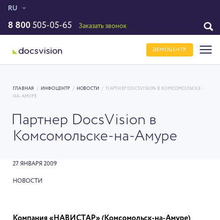
RU
8 800
505-05-65
Заказать звонок
ДЕМОЦЕНТР
ГЛАВНАЯ
/
ИНФОЦЕНТР
/
НОВОСТИ
/
ПАРТНЕР DOCSVISION В КОМСОМОЛЬСКЕ-
НА-АМУРЕ
Партнер DocsVision в
Комсомольске-на-Амуре
27 ЯНВАРЯ 2009
НОВОСТИ
Компания «НАВИСТАР» (Комсомольск-на-Амуре)