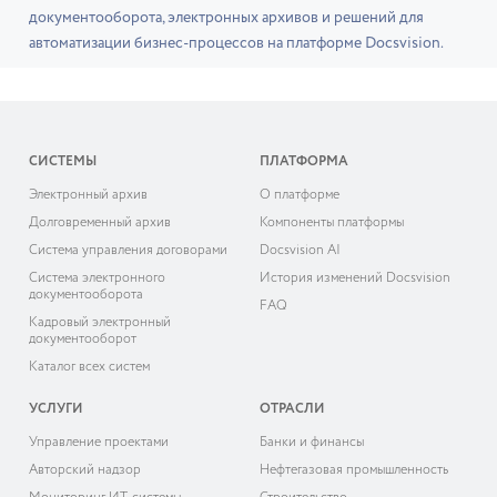
документооборота, электронных архивов и решений для
автоматизации бизнес-процессов на платформе Docsvision.
СИСТЕМЫ
ПЛАТФОРМА
Электронный архив
О платформе
Долговременный архив
Компоненты платформы
Система управления договорами
Docsvision AI
Система электронного
История изменений Docsvision
документооборота
FAQ
Кадровый электронный
документооборот
Каталог всех систем
УСЛУГИ
ОТРАСЛИ
Управление проектами
Банки и финансы
Авторский надзор
Нефтегазовая промышленность