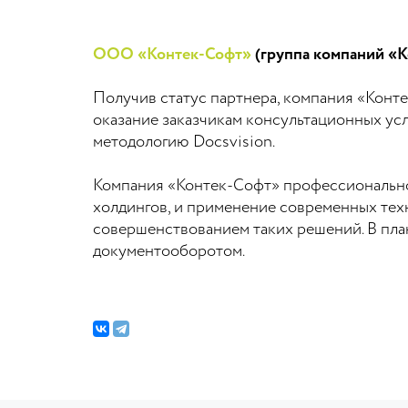
ООО «Контек-Софт»
(группа компаний «К
Получив статус партнера, компания «Конте
оказание заказчикам консультационных ус
методологию Docsvision.
Компания «Контек-Софт» профессионально
холдингов, и применение современных те
совершенствованием таких решений. В пла
документооборотом.