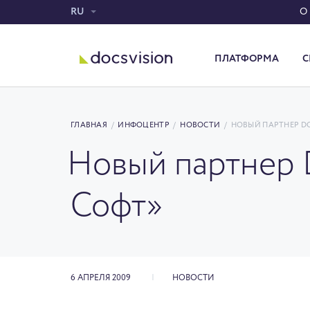
RU
О
ПЛАТФОРМА
С
Система электронного документооборота
ГЛАВНАЯ
/
ИНФОЦЕНТР
/
НОВОСТИ
/
НОВЫЙ ПАРТНЕР DO
Новый партнер 
Софт»
6 АПРЕЛЯ 2009
НОВОСТИ