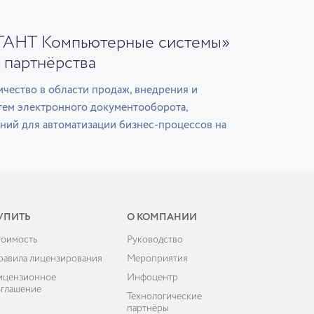
ГАНТ Компьютерные системы»
 партнёрства
чество в области продаж, внедрения и
тем электронного документооборота,
ний для автоматизации бизнес-процессов на
УПИТЬ
О КОМПАНИИ
тоимость
Руководство
равила лицензирования
Мероприятия
ицензионное
Инфоцентр
оглашение
Технологические
партнёры