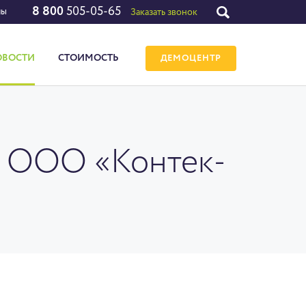
8 800
505-05-65
лы
Заказать звонок
ОВОСТИ
СТОИМОСТЬ
ДЕМОЦЕНТР
 - ООО «Контек-