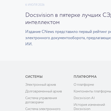
6 ИЮЛЯ 2026
Docsvision в пятерке лучших С
интеллектом
Издание CNews представило первый рейтинг р
электронного документооборота, предлагающи
ИИ.
СИСТЕМЫ
ПЛАТФОРМА
Электронный архив
О платформе
Долговременный архив
Компоненты платформ
Система управления
Docsvision AI
договорами
История изменений
Система электронного
Docsvision