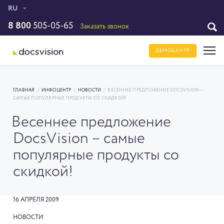
RU
8 800
505-05-65
Заказать звонок
ДЕМОЦЕНТР
ГЛАВНАЯ
/
ИНФОЦЕНТР
/
НОВОСТИ
/
ВЕСЕННЕЕ ПРЕДЛОЖЕНИЕ DOCSVISION –
САМЫЕ ПОПУЛЯРНЫЕ ПРОДУКТЫ СО СКИДКОЙ!
Весеннее предложение
DocsVision – самые
популярные продукты со
скидкой!
16 АПРЕЛЯ 2009
НОВОСТИ