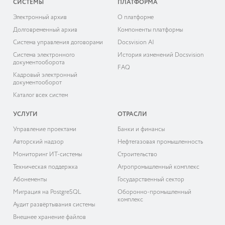
СИСТЕМЫ
ПЛАТФОРМА
Электронный архив
О платформе
Долговременный архив
Компоненты платформы
Система управления договорами
Docsvision AI
Система электронного
История изменений Docsvision
документооборота
FAQ
Кадровый электронный
документооборот
Каталог всех систем
УСЛУГИ
ОТРАСЛИ
Управление проектами
Банки и финансы
Авторский надзор
Нефтегазовая промышленность
Мониторинг ИТ-системы
Строительство
Техническая поддержка
Агропромышленный комплекс
Абонементы
Государственный сектор
Миграция на PostgreSQL
Оборонно-промышленный
комплекс
Аудит развёртывания системы
Внешнее хранение файлов