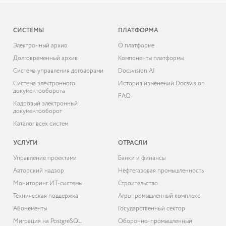
СИСТЕМЫ
ПЛАТФОРМА
Электронный архив
О платформе
Долговременный архив
Компоненты платформы
Система управления договорами
Docsvision AI
Система электронного
История изменений Docsvision
документооборота
FAQ
Кадровый электронный
документооборот
Каталог всех систем
УСЛУГИ
ОТРАСЛИ
Управление проектами
Банки и финансы
Авторский надзор
Нефтегазовая промышленность
Мониторинг ИТ-системы
Строительство
Техническая поддержка
Агропромышленный комплекс
Абонементы
Государственный сектор
Миграция на PostgreSQL
Оборонно-промышленный