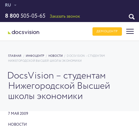
RU
8 800
505-05-65
Заказать звонок
ДЕМОЦЕНТР
ГЛАВНАЯ
/
ИНФОЦЕНТР
/
НОВОСТИ
/
DOCSVISION – СТУДЕНТАМ
НИЖЕГОРОДСКОЙ ВЫСШЕЙ ШКОЛЫ ЭКОНОМИКИ
DocsVision – студентам
Нижегородской Высшей
школы экономики
7 МАЯ 2009
НОВОСТИ