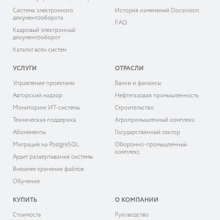
Система электронного
История изменений Docsvision
документооборота
FAQ
Кадровый электронный
документооборот
Каталог всех систем
УСЛУГИ
ОТРАСЛИ
Управление проектами
Банки и финансы
Авторский надзор
Нефтегазовая промышленность
Мониторинг ИТ-системы
Строительство
Техническая поддержка
Агропромышленный комплекс
Абонементы
Государственный сектор
Миграция на PostgreSQL
Оборонно-промышленный
комплекс
Аудит развёртывания системы
Внешнее хранение файлов
Обучение
КУПИТЬ
О КОМПАНИИ
Cтоимость
Руководство