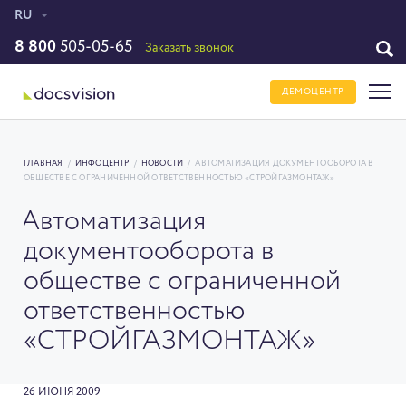
RU
8 800
505-05-65
Заказать звонок
ДЕМОЦЕНТР
ГЛАВНАЯ
/
ИНФОЦЕНТР
/
НОВОСТИ
/
АВТОМАТИЗАЦИЯ ДОКУМЕНТООБОРОТА В
ОБЩЕСТВЕ С ОГРАНИЧЕННОЙ ОТВЕТСТВЕННОСТЬЮ «СТРОЙГАЗМОНТАЖ»
Автоматизация
документооборота в
обществе с ограниченной
ответственностью
«СТРОЙГАЗМОНТАЖ»
26 ИЮНЯ 2009