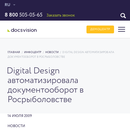
RU
8 800
505-05-65
Заказать звонок
ДЕМОЦЕНТР
ГЛАВНАЯ
/
ИНФОЦЕНТР
/
НОВОСТИ
/
DIGITAL DESIGN АВТОМАТИЗИРОВАЛА
ДОКУМЕНТООБОРОТ В РОСРЫБОЛОВСТВЕ
Digital Design
автоматизировала
документооборот в
Росрыболовстве
14 ИЮЛЯ 2009
НОВОСТИ