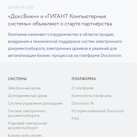
23 ИЮНЯ 2026
«ДоксВижн» и «ГИГАНТ Компьютерные
системы» объявляют о старте партнёрства
Компании начинают сотрудничество в области продаж,
внедрения и технической поддержки систем электронного
документооборота, электронных архивов и решений для
автоматизации бизнес-процессов на платформе Docsvision.
СИСТЕМЫ
ПЛАТФОРМА
Электронный архив
О платформе
Долговременный архив
Компоненты платформы
Система управления договорами
Docsvision AI
Система электронного
История изменений Docsvision
документооборота
FAQ
Кадровый электронный
документооборот
Каталог всех систем