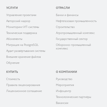
УСЛУГИ
ОТРАСЛИ
Управление проектами
Банки и финансы
Авторский надзор
Нефтегазовая промышленность
Мониторинг ИТ-системы
Строительство
Техническая поддержка
Агропромышленный комплекс
Абонементы
Государственный сектор
Миграция на PostgreSQL
Оборонно-промышленный
комплекс
Аудит развёртывания системы
Внешнее хранение файлов
Обучение
КУПИТЬ
О КОМПАНИИ
Cтоимость
Руководство
Правила лицензирования
Мероприятия
Лицензионное соглашение
Инфоцентр
Технологические партнёры
Вакансии