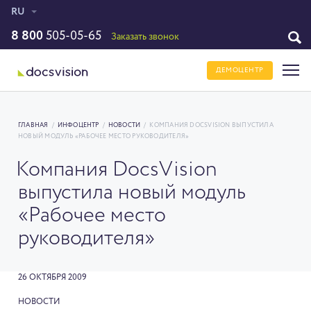
RU
8 800
505-05-65
Заказать звонок
ДЕМОЦЕНТР
ГЛАВНАЯ
/
ИНФОЦЕНТР
/
НОВОСТИ
/
КОМПАНИЯ DOCSVISION ВЫПУСТИЛА
НОВЫЙ МОДУЛЬ «РАБОЧЕЕ МЕСТО РУКОВОДИТЕЛЯ»
Компания DocsVision
выпустила новый модуль
«Рабочее место
руководителя»
26 ОКТЯБРЯ 2009
НОВОСТИ