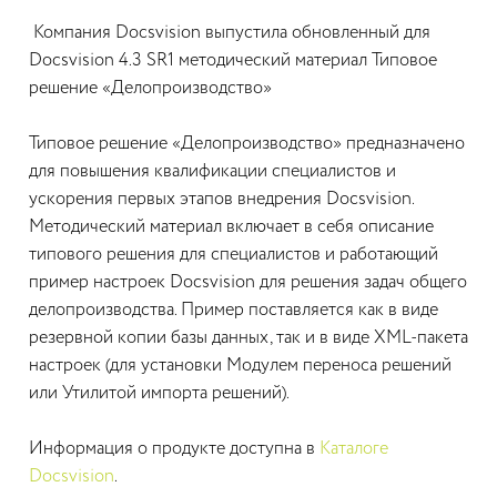
Компания Docsvision выпустила обновленный для
Docsvision 4.3 SR1 методический материал Типовое
решение «Делопроизводство»
Типовое решение «Делопроизводство» предназначено
для повышения квалификации специалистов и
ускорения первых этапов внедрения Docsvision.
Методический материал включает в себя описание
типового решения для специалистов и работающий
пример настроек Docsvision для решения задач общего
делопроизводства. Пример поставляется как в виде
резервной копии базы данных, так и в виде XML-пакета
настроек (для установки Модулем переноса решений
или Утилитой импорта решений).
Информация о продукте доступна в
Каталоге
Docsvision
.