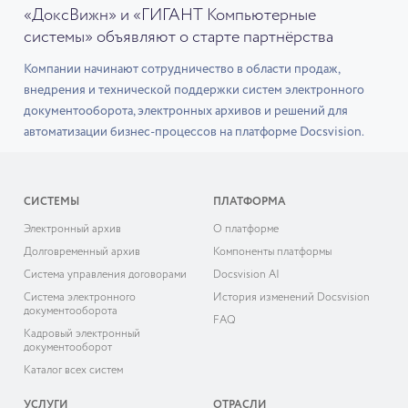
«ДоксВижн» и «ГИГАНТ Компьютерные
системы» объявляют о старте партнёрства
Компании начинают сотрудничество в области продаж,
внедрения и технической поддержки систем электронного
документооборота, электронных архивов и решений для
автоматизации бизнес-процессов на платформе Docsvision.
СИСТЕМЫ
ПЛАТФОРМА
Электронный архив
О платформе
Долговременный архив
Компоненты платформы
Система управления договорами
Docsvision AI
Система электронного
История изменений Docsvision
документооборота
FAQ
Кадровый электронный
документооборот
Каталог всех систем
УСЛУГИ
ОТРАСЛИ