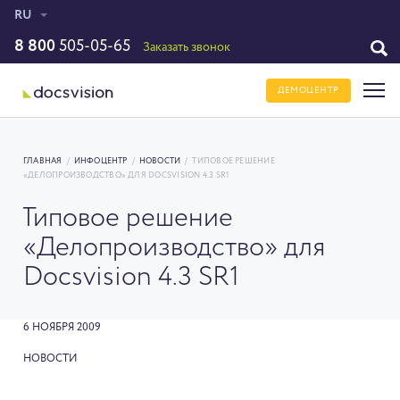
RU
8 800
505-05-65
Заказать звонок
ДЕМОЦЕНТР
ГЛАВНАЯ
/
ИНФОЦЕНТР
/
НОВОСТИ
/
ТИПОВОЕ РЕШЕНИЕ
«ДЕЛОПРОИЗВОДСТВО» ДЛЯ DOCSVISION 4.3 SR1
Типовое решение
«Делопроизводство» для
Docsvision 4.3 SR1
6 НОЯБРЯ 2009
НОВОСТИ