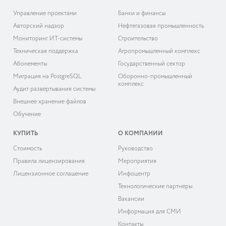
Управление проектами
Банки и финансы
Авторский надзор
Нефтегазовая промышленность
Мониторинг ИТ-системы
Строительство
Техническая поддержка
Агропромышленный комплекс
Абонементы
Государственный сектор
Миграция на PostgreSQL
Оборонно-промышленный
комплекс
Аудит развёртывания системы
Внешнее хранение файлов
Обучение
КУПИТЬ
О КОМПАНИИ
Cтоимость
Руководство
Правила лицензирования
Мероприятия
Лицензионное соглашение
Инфоцентр
Технологические партнёры
Вакансии
Информация для СМИ
Контакты