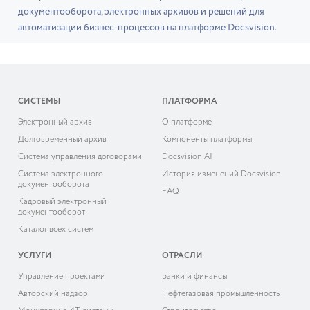
документооборота, электронных архивов и решений для
автоматизации бизнес-процессов на платформе Docsvision.
СИСТЕМЫ
ПЛАТФОРМА
Электронный архив
О платформе
Долговременный архив
Компоненты платформы
Система управления договорами
Docsvision AI
Система электронного
История изменений Docsvision
документооборота
FAQ
Кадровый электронный
документооборот
Каталог всех систем
УСЛУГИ
ОТРАСЛИ
Управление проектами
Банки и финансы
Авторский надзор
Нефтегазовая промышленность