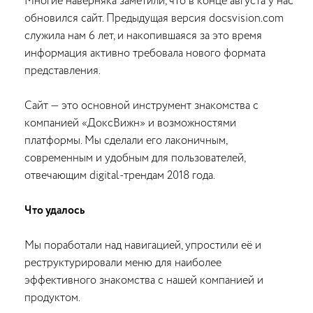
Многие наверняка заметили, что в конце августа у нас
обновился сайт. Предыдущая версия docsvision.com
служила нам 6 лет, и накопившаяся за это время
информация активно требовала нового формата
представления.
Сайт — это основной инструмент знакомства с
компанией «ДоксВижн» и возможностями
платформы. Мы сделали его лаконичным,
современным и удобным для пользователей,
отвечающим digital-трендам 2018 года.
Что удалось
Мы поработали над навигацией, упростили её и
реструктурировали меню для наиболее
эффективного знакомства с нашей компанией и
продуктом.