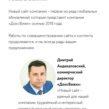
Новый сайт компании – первое из ряда глобальных
обновлений, которые представит компания
«ДоксВижн» осенью 2018 года.
Работы по совершенствованию сайта и контента
продолжаются, и мы всегда рады вашим
предложениям.
Дмитрий
Андикаловский,
коммерческий
директор
«ДоксВижн»:
«Новый сайт –
важный для нашей
компании, трудоёмкий и интересный
проект (в прошлый раз мы решились на