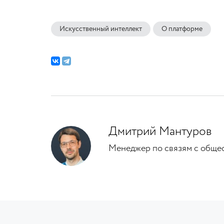
Искусственный интеллект
О платформе
Дмитрий Мантуров
Менеджер по связям с общ