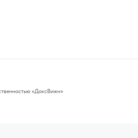
ественностью «ДоксВижн»