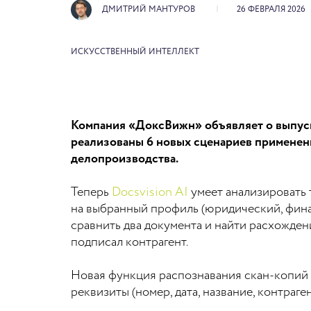
ДМИТРИЙ МАНТУРОВ
26 ФЕВРАЛЯ 2026
ИСКУССТВЕННЫЙ ИНТЕЛЛЕКТ
Компания «ДоксВижн» объявляет о выпуске
реализованы 6 новых сценариев применен
делопроизводства.
Теперь
Docsvision AI
умеет анализировать 
на выбранный профиль (юридический, фина
сравнить два документа и найти расхожде
подписал контрагент.
Новая функция распознавания скан-копий 
реквизиты (номер, дата, название, контраге