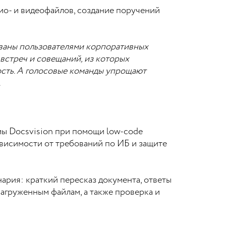
ио- и видеофайлов, создание поручений
ованы пользователями корпоративных
встреч и совещаний, из которых
ость. А голосовые команды упрощают
.
ы Docsvision при помощи low-code
висимости от требований по ИБ и защите
нария: краткий пересказ документа, ответы
загруженным файлам, а также проверка и