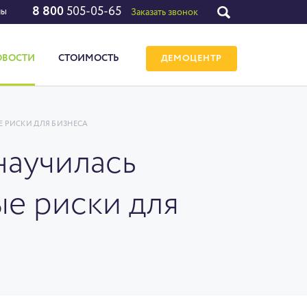
8 800
505-05-65
лы
Заказать звонок
ОВОСТИ
СТОИМОСТЬ
ДЕМОЦЕНТР
Е РИСКИ ДЛЯ БИЗНЕСА
научилась
е риски для