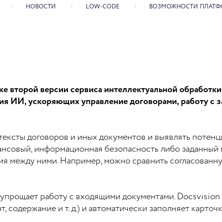
НОВОСТИ
LOW-CODE
ВОЗМОЖНОСТИ ПЛАТФ
 второй версии сервиса интеллектуальной обработки д
ия ИИ, ускоряющих управление договорами, работу с з
тексты договоров и иных документов и выявлять потенц
нсовый, информационная безопасность либо заданный п
ния между ними. Например, можно сравнить согласованн
упрощает работу с входящими документами. Docsvision 
нт, содержание и т. д.) и автоматически заполняет карточ