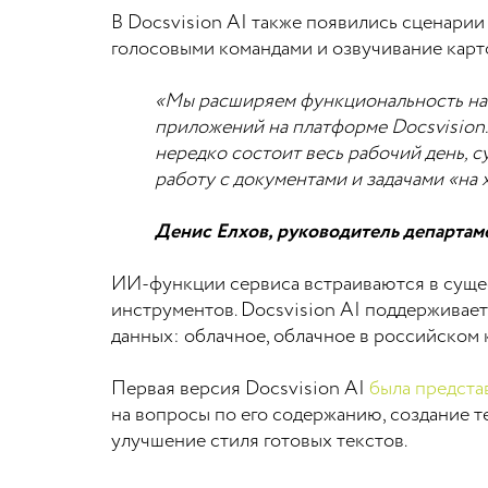
В Docsvision AI также появились сценарии
голосовыми командами и озвучивание карто
«Мы расширяем функциональность наш
приложений на платформе Docsvision.
нередко состоит весь рабочий день, 
работу с документами и задачами «на 
Денис Елхов, руководитель департам
ИИ-функции сервиса встраиваются в суще
инструментов. Docsvision AI поддерживае
данных: облачное, облачное в российском к
Первая версия Docsvision AI
была предста
на вопросы по его содержанию, создание т
улучшение стиля готовых текстов.