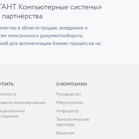
ГАНТ Компьютерные системы»
 партнёрства
чество в области продаж, внедрения и
тем электронного документооборота,
ний для автоматизации бизнес-процессов на
УПИТЬ
О КОМПАНИИ
тоимость
Руководство
равила лицензирования
Мероприятия
ицензионное
Инфоцентр
оглашение
Технологические
партнёры
Вакансии