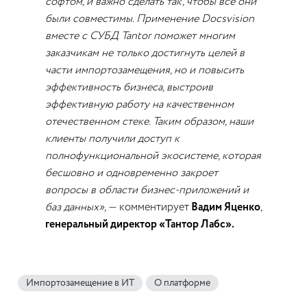
софтом, и важно сделать так, чтобы все они
были совместимы. Применение Docsvision
вместе с СУБД Tantor поможет многим
заказчикам не только достигнуть целей в
части импортозамещения, но и повысить
эффективность бизнеса, выстроив
эффективную работу на качественном
отечественном стеке. Таким образом, наши
клиенты получили доступ к
полнофункциональной экосистеме, которая
бесшовно и одновременно закроет
вопросы в области бизнес-приложений и
баз данных», —
комментирует
Вадим Яценко
,
генеральный директор «Тантор Лабс».
Импортозамещение в ИТ
О платформе