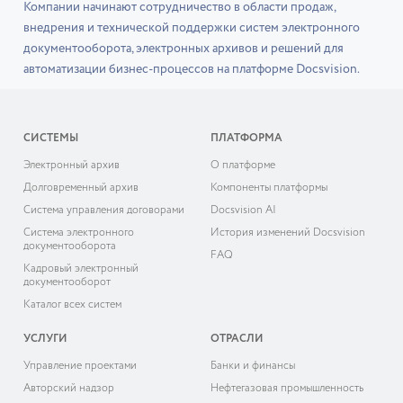
Компании начинают сотрудничество в области продаж,
внедрения и технической поддержки систем электронного
документооборота, электронных архивов и решений для
автоматизации бизнес-процессов на платформе Docsvision.
СИСТЕМЫ
ПЛАТФОРМА
Электронный архив
О платформе
Долговременный архив
Компоненты платформы
Система управления договорами
Docsvision AI
Система электронного
История изменений Docsvision
документооборота
FAQ
Кадровый электронный
документооборот
Каталог всех систем
УСЛУГИ
ОТРАСЛИ
Управление проектами
Банки и финансы
Авторский надзор
Нефтегазовая промышленность