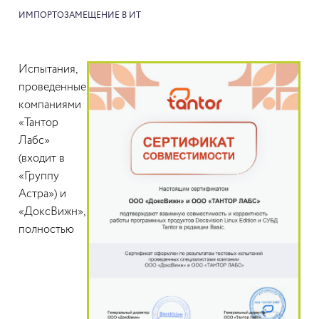
ИМПОРТОЗАМЕЩЕНИЕ В ИТ
Испытания,
проведенные
компаниями
«Тантор
Лабс»
(входит в
«Группу
Астра») и
«ДоксВижн»,
полностью