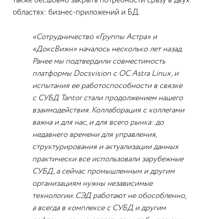
также бесшовно закрыть потребности сразу в двух
областях: бизнес-приложений и БД.
«Сотрудничество «Группы Астра» и
«ДоксВижн» началось несколько лет назад.
Ранее мы подтвердили совместимость
платформы Docsvision с ОС Astra Linux, и
испытания ее работоспособности в связке
с СУБД Tantor стали продолжением нашего
взаимодействия. Коллаборация с коллегами
важна и для нас, и для всего рынка: до
недавнего времени для управления,
структурирования и актуализации данных
практически все использовали зарубежные
СУБД, а сейчас промышленным и другим
организациям нужны независимые
технологии. СЭД работают не обособленно,
а всегда в комплексе с СУБД и другим