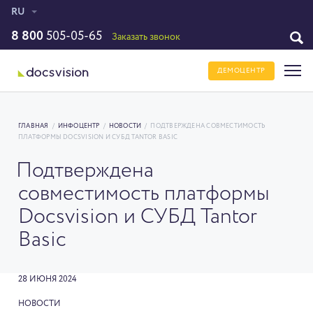
RU
8 800
505-05-65
Заказать звонок
ДЕМОЦЕНТР
ГЛАВНАЯ
/
ИНФОЦЕНТР
/
НОВОСТИ
/
ПОДТВЕРЖДЕНА СОВМЕСТИМОСТЬ
ПЛАТФОРМЫ DOCSVISION И СУБД TANTOR BASIC
Подтверждена
совместимость платформы
Docsvision и СУБД Tantor
Basic
28 ИЮНЯ 2024
НОВОСТИ