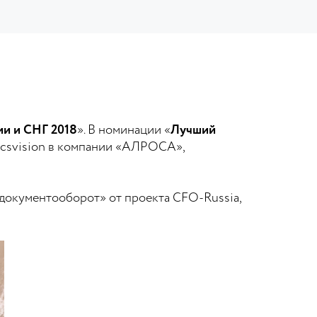
и и СНГ 2018
». В номинации «
Лучший
ocsvision в компании «АЛРОСА»,
документооборот» от проекта CFO-Russia,