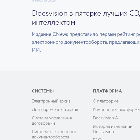
6 ИЮЛЯ 2026
Docsvision в пятерке лучших С
интеллектом
Издание CNews представило первый рейтинг р
электронного документооборота, предлагающи
ИИ.
СИСТЕМЫ
ПЛАТФОРМА
Электронный архив
О платформе
Долговременный архив
Компоненты платформ
Система управления
Docsvision AI
договорами
История изменений
Система электронного
Docsvision
документооборота