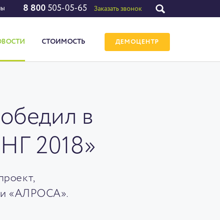
8 800
505-05-65
лы
Заказать звонок
ОВОСТИ
СТОИМОСТЬ
ДЕМОЦЕНТР
обедил в
СНГ 2018»
проект,
ии «АЛРОСА».