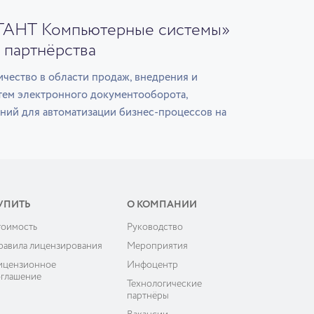
ГАНТ Компьютерные системы»
 партнёрства
чество в области продаж, внедрения и
тем электронного документооборота,
ний для автоматизации бизнес-процессов на
УПИТЬ
О КОМПАНИИ
тоимость
Руководство
равила лицензирования
Мероприятия
ицензионное
Инфоцентр
оглашение
Технологические
партнёры