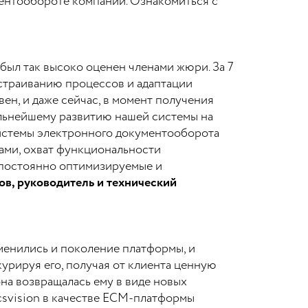
ментообороте компании. Ознакомиться с
был так высоко оценен членами жюри. За 7
ыстраиванию процессов и адаптации
ен, и даже сейчас, в момент получения
альнейшему развитию нашей системы на
системы электронного документооборота
ами, охват функциональности
д постоянно оптимизируемые и
в, руководитель и технический
менились и поколение платформы, и
курируя его, получая от клиента ценную
она возвращалась ему в виде новых
svision в качестве ECM-платформы