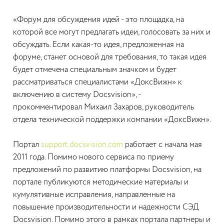
«Форум для обсуждения идей - это площадка, на
которой все могут предлагать идеи, голосовать за них и
обсуждать. Если какая-то идея, предложенная на
форуме, станет основой для требования, то такая идея
будет отмечена специальным значком и будет
рассматриваться специалистами «ДоксВижн» к
включению в систему Docsvision», -
прокомментировал Михаил Захаров, руководитель
отдела технической поддержки компании «ДоксВижн».
Портал
support.docsvision.com
работает с начала мая
2011 года. Помимо нового сервиса по приему
предложений по развитию платформы Docsvision, на
портале публикуются методические материалы и
кумулятивные исправления, направленные на
повышение производительности и надежности СЭД
Docsvision. Помимо этого в рамках портала партнеры и