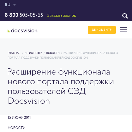
RU
8 800
505-05-65
Заказать звонок
ДЕМОЦЕНТР
ГЛАВНАЯ
/
ИНФОЦЕНТР
/
НОВОСТИ
/
РАСШИРЕНИЕ ФУНКЦИОНАЛА НОВОГО
ПОРТАЛА ПОДДЕРЖКИ ПОЛЬЗОВАТЕЛЕЙ СЭД DOCSVISION
Расширение функционала
нового портала поддержки
пользователей СЭД
Docsvision
15 ИЮНЯ 2011
НОВОСТИ