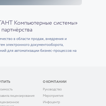
ГАНТ Компьютерные системы»
 партнёрства
чество в области продаж, внедрения и
тем электронного документооборота,
ний для автоматизации бизнес-процессов на
УПИТЬ
О КОМПАНИИ
тоимость
Руководство
равила лицензирования
Мероприятия
ицензионное
Инфоцентр