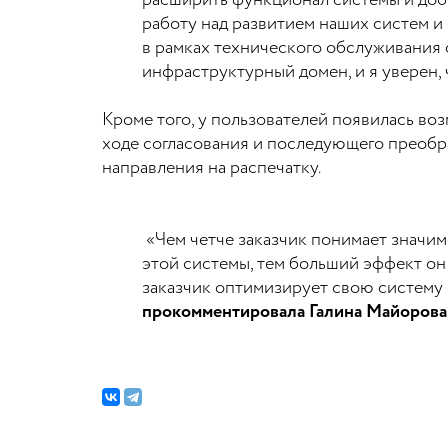
расширить функционал системы и доб
работу над развитием наших систем и
в рамках технического обслуживания 
инфраструктурный домен, и я уверен,
Кроме того, у пользователей появилась в
ходе согласования и последующего преобр
направления на распечатку.
«Чем четче заказчик понимает значим
этой системы, тем больший эффект он 
заказчик оптимизирует свою систему со
прокомментировала Галина Майорова,