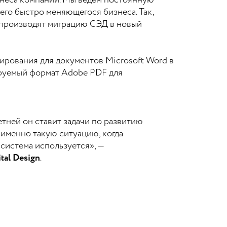
знеса компании. Мы ведем постоянную
его быстро меняющегося бизнеса. Так,
n производят миграцию СЭД в новый
ирования для документов Microsoft Word в
ируемый формат Adobe PDF для
тней он ставит задачи по развитию
 именно такую ситуацию, когда
 система используется», —
tal Design
.