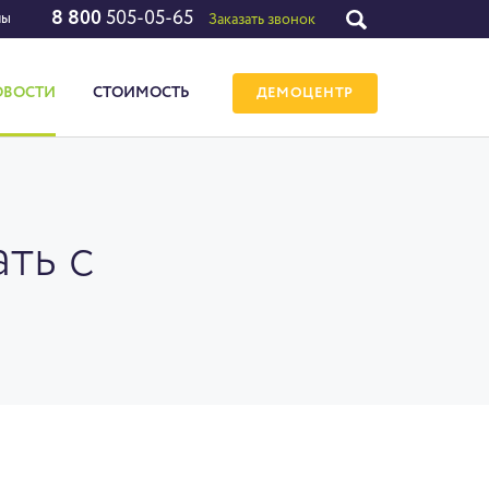
8 800
505-05-65
лы
Заказать звонок
ОВОСТИ
СТОИМОСТЬ
ДЕМОЦЕНТР
ть с