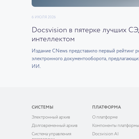
6 ИЮЛЯ 2026
Docsvision в пятерке лучших С
интеллектом
Издание CNews представило первый рейтинг р
электронного документооборота, предлагающи
ИИ.
СИСТЕМЫ
ПЛАТФОРМА
Электронный архив
О платформе
Долговременный архив
Компоненты платформ
Система управления
Docsvision AI