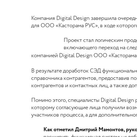
Компания Digital Design завершила очере
для ООО «Касторама РУС», в ходе которог
Проект стал логическим прод
включающего переход на сле
компанией
Digital Design
ООО «Касторама Р
В результате доработок СЭД функциональн
справочника контрагентов, предоставив п
контрагентов и контактных лиц, а также 
Помимо этого, специалисты Digital Design
которому согласующие лица получили возмо
участников процесса, а для дополнительно
Как отметил Дмитрий Мамонтов, рук