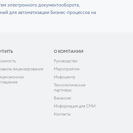
тем электронного документооборота,
ний для автоматизации бизнес-процессов на
УПИТЬ
О КОМПАНИИ
тоимость
Руководство
равила лицензирования
Мероприятия
ицензионное
Инфоцентр
оглашение
Технологические
партнёры
Вакансии
Информация для СМИ
Контакты