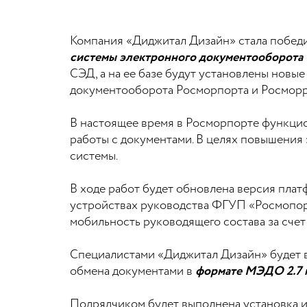
Компания «Диджитал Дизайн» стала победи
системы электронного документооборот
СЭД, а на ее базе будут установлены новы
документооборота Росморпорта и Росморр
В настоящее время в Росморпорте функцио
работы с документами. В целях повышения
системы.
В ходе работ будет обновлена версия пла
устройствах руководства ФГУП «Росмопор
мобильность руководящего состава за сче
Специалистами «Диджитал Дизайн» будет 
обмена документами в
формате МЭДО 2.7 
Подрядчиком будет выполнена установка и