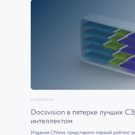
6 ИЮЛЯ 2026
Docsvision в пятерке лучших С
интеллектом
Издание CNews представило первый рейтинг р