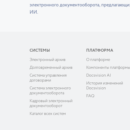
электронного документооборота, предлагающи
ИИ.
СИСТЕМЫ
ПЛАТФОРМА
Электронный архив
О платформе
Долговременный архив
Компоненты платформ
Система управления
Docsvision AI
договорами
История изменений
Система электронного
Docsvision
документооборота
FAQ
Кадровый электронный
документооборот
Каталог всех систем