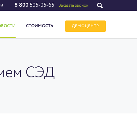
8 800
505-05-65
лы
Заказать звонок
ОВОСТИ
СТОИМОСТЬ
ДЕМОЦЕНТР
тием СЭД