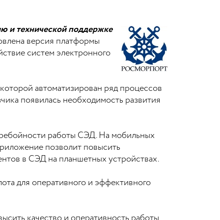
ию и технической поддержке
бновлена версия платформы
ействие систем электронного
 которой автоматизирован ряд процессов
зчика появилась необходимость развития
еребойности работы СЭД. На мобильных
Приложение позволит повысить
ентов в СЭД на планшетных устройствах.
ота для оперативного и эффективного
высить качество и оперативность работы