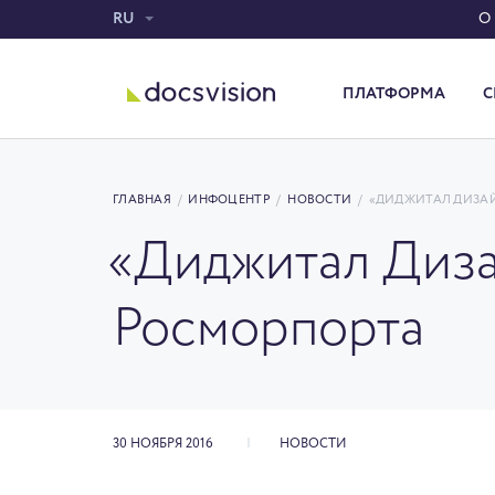
RU
О
ПЛАТФОРМА
С
Система электронного документооборота
ГЛАВНАЯ
/
ИНФОЦЕНТР
/
НОВОСТИ
/
«ДИДЖИТАЛ ДИЗАЙ
«Диджитал Диза
Росморпорта
30 НОЯБРЯ 2016
НОВОСТИ