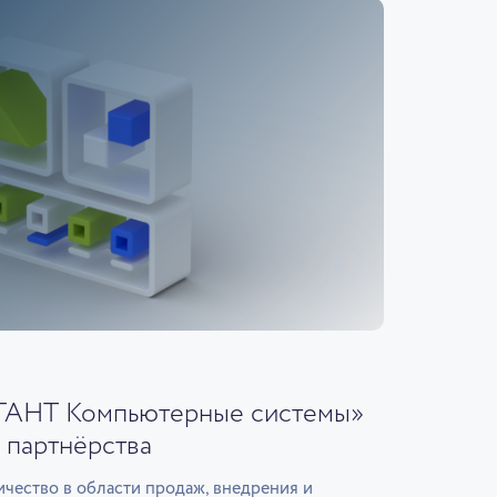
ГАНТ Компьютерные системы»
 партнёрства
чество в области продаж, внедрения и