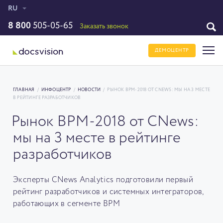
RU
8 800
505-05-65
Заказать звонок
ДЕМОЦЕНТР
ГЛАВНАЯ
/
ИНФОЦЕНТР
/
НОВОСТИ
/
РЫНОК BPM-2018 ОТ CNEWS: МЫ НА 3 МЕСТЕ
В РЕЙТИНГЕ РАЗРАБОТЧИКОВ
Рынок BPM-2018 от CNews:
мы на 3 месте в рейтинге
разработчиков
Эксперты CNews Analytics подготовили первый
рейтинг разработчиков и системных интеграторов,
работающих в сегменте BPM