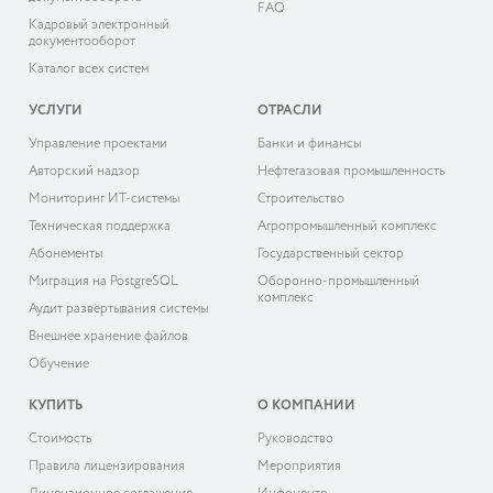
FAQ
Кадровый электронный
документооборот
Каталог всех систем
УСЛУГИ
ОТРАСЛИ
Управление проектами
Банки и финансы
Авторский надзор
Нефтегазовая промышленность
Мониторинг ИТ-системы
Строительство
Техническая поддержка
Агропромышленный комплекс
Абонементы
Государственный сектор
Миграция на PostgreSQL
Оборонно-промышленный
комплекс
Аудит развёртывания системы
Внешнее хранение файлов
Обучение
КУПИТЬ
О КОМПАНИИ
Cтоимость
Руководство
Правила лицензирования
Мероприятия