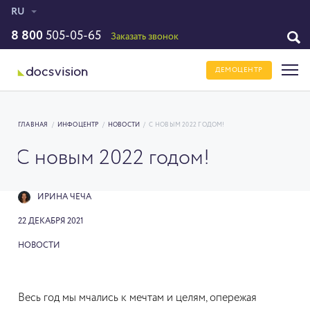
RU
8 800
505-05-65
Заказать звонок
ДЕМОЦЕНТР
ГЛАВНАЯ
/
ИНФОЦЕНТР
/
НОВОСТИ
/
С НОВЫМ 2022 ГОДОМ!
С новым 2022 годом!
ИРИНА ЧЕЧА
22 ДЕКАБРЯ 2021
НОВОСТИ
Весь год мы мчались к мечтам и целям, опережая