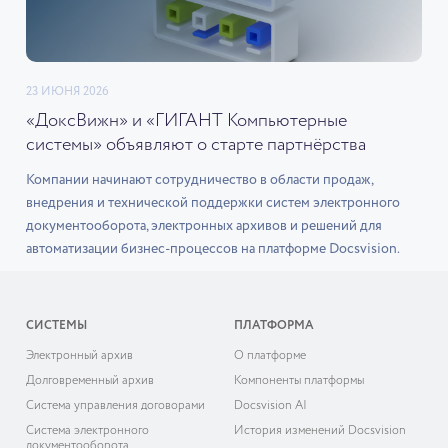
23 ИЮНЯ 2026
«ДоксВижн» и «ГИГАНТ Компьютерные
системы» объявляют о старте партнёрства
Компании начинают сотрудничество в области продаж,
внедрения и технической поддержки систем электронного
документооборота, электронных архивов и решений для
автоматизации бизнес-процессов на платформе Docsvision.
СИСТЕМЫ
ПЛАТФОРМА
Электронный архив
О платформе
Долговременный архив
Компоненты платформы
Система управления договорами
Docsvision AI
Система электронного
История изменений Docsvision
документооборота