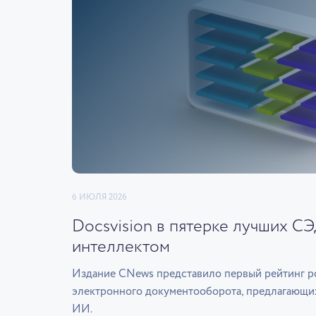
6 ИЮЛЯ 2026
Docsvision в пятерке лучших С
интеллектом
Издание CNews представило первый рейтинг р
электронного документооборота, предлагающи
ИИ.