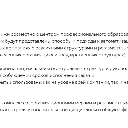
ксВижн совместно с центром профессионального образов
ом будут представлены способы и подходы к автоматиза
ых компаниях с различными структурами и регламентны
еделенных организациях и государственных структурах).
ганизаций, начальники контрольных структур и руково
в соблюдении сроков исполнения задач и
ть использованы как на уровне всей компании, так и н
 комплексе с организационными мерами и регламентны
ь контроля исполнительской дисциплины и общую эфф