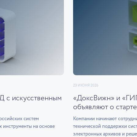
23 ИЮНЯ 2026
ЭД с искусственным
«ДоксВижн» и «ГИ
объявляют о старте
оссийских систем
Компании начинают сотрудни
х инструменты на основе
технической поддержки сис
электронных архивов и реше