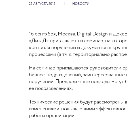
25 АВГУСТА 2015
НОВОСТИ
16 сентября, Москва. Digital Design и До
«ДитаД» приглашают на семинар, на котор
контроля поручений и документов в крупн
процессами (в т.ч. в территориально распр
На семинар приглашаются руководители ор
бизнес-подразделений, заинтересованные 
поручений.
Предложенные подходы могут бы
ее подразделениях.
Технические решения будут рассмотрены в
изменениями, повышающими эффективност
работы организации.