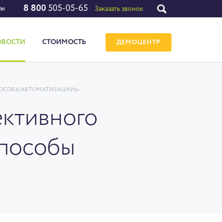
8 800
505-05-65
лы
Заказать звонок
ОВОСТИ
СТОИМОСТЬ
ДЕМОЦЕНТР
ПОСОБЫ АВТОМАТИЗАЦИИ)»
ктивного
способы