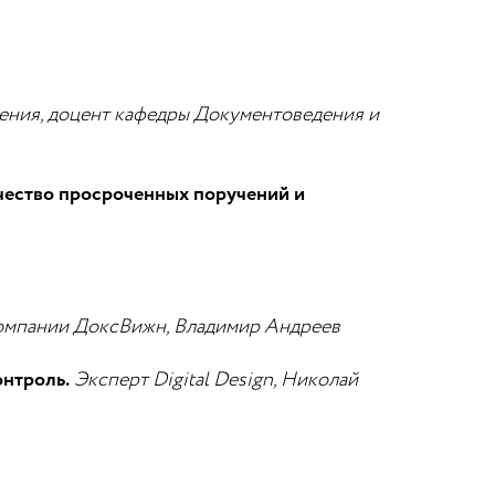
ения, доцент кафедры Документоведения и
чество просроченных поручений и
омпании ДоксВижн, Владимир Андреев
нтроль.
Эксперт Digital Design, Николай