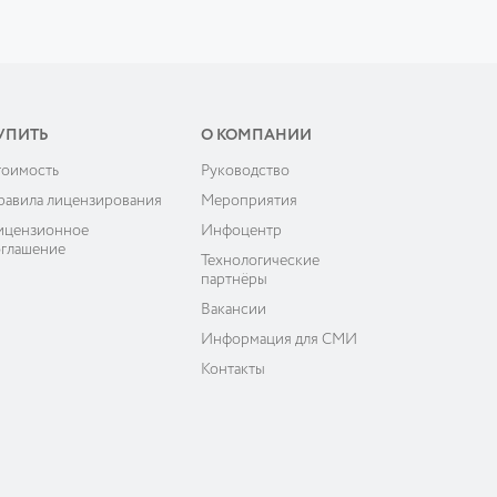
УПИТЬ
О КОМПАНИИ
тоимость
Руководство
равила лицензирования
Мероприятия
ицензионное
Инфоцентр
оглашение
Технологические
партнёры
Вакансии
Информация для СМИ
Контакты