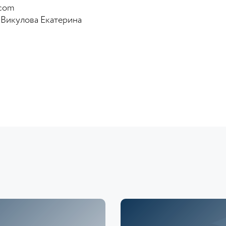
.com
, Викулова Екатерина