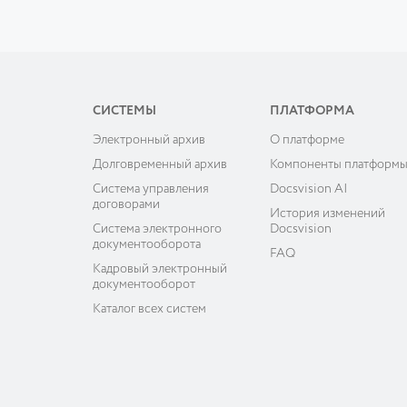
СИСТЕМЫ
ПЛАТФОРМА
Электронный архив
О платформе
Долговременный архив
Компоненты платформ
Система управления
Docsvision AI
договорами
История изменений
Система электронного
Docsvision
документооборота
FAQ
Кадровый электронный
документооборот
Каталог всех систем