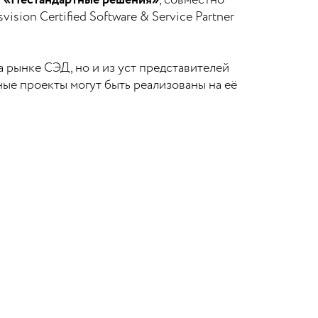
n «Нестандартные решения»
, совместно
ion Certified Software & Service Partner
 рынке СЭД, но и из уст представителей
ые проекты могут быть реализованы на её