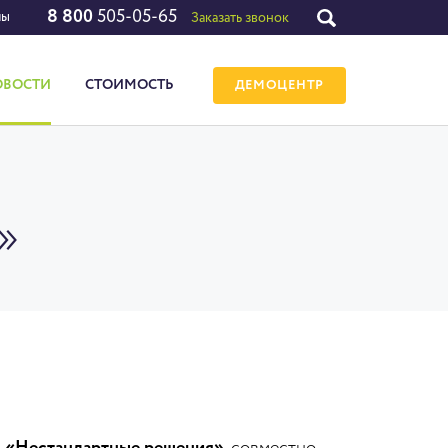
8 800
505-05-65
лы
Заказать звонок
ОВОСТИ
СТОИМОСТЬ
ДЕМОЦЕНТР
»