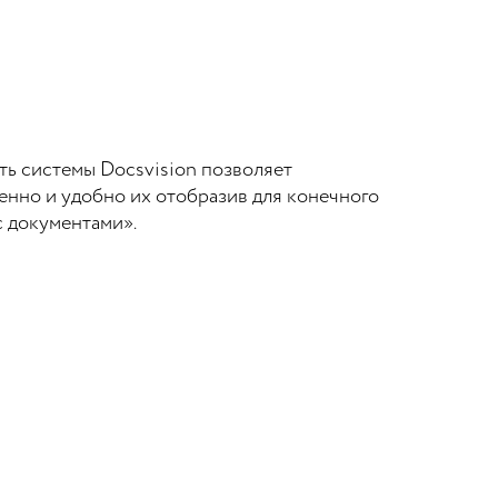
ть системы Docsvision позволяет
енно и удобно их отобразив для конечного
с документами».