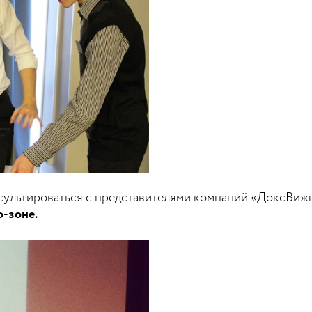
ультироваться с представителями компаний «ДоксВижн
о-зоне.