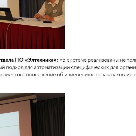
отдела ПО «Элтехника»:
«В системе реализованы не то
ный подход для автоматизации специфических для орган
клиентов; оповещение об изменениях по заказам клиен