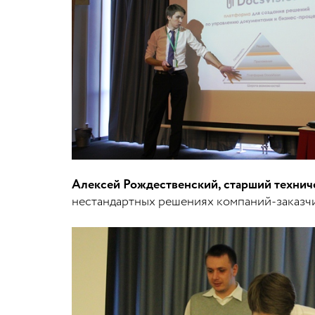
Алексей Рождественский, старший техни
нестандартных решениях компаний-заказчи