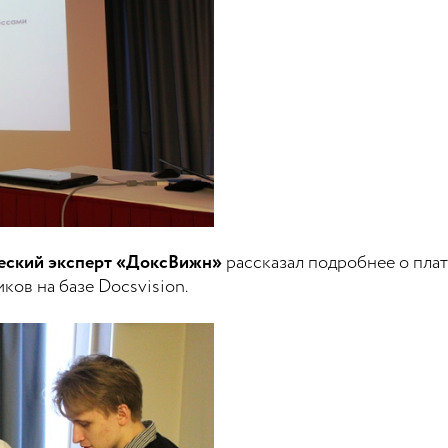
ческий эксперт «ДоксВижн»
рассказал подробнее о плат
ков на базе Docsvision.