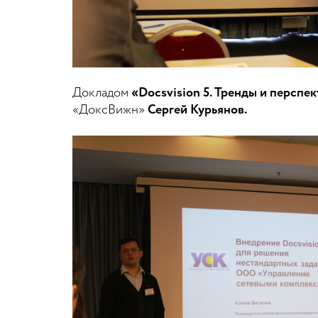
Докладом
«Docsvision 5. Тренды и перспе
«ДоксВижн»
Сергей Курьянов.