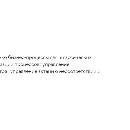
лько бизнес-процессы для классических
изации процессов: управление
тов; управление актами о несоответствии и