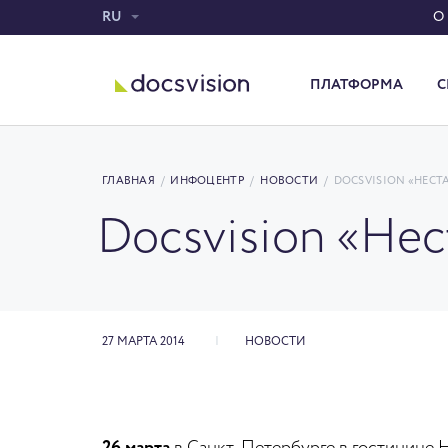
RU
О
ПЛАТФОРМА
С
Система электронного документооборота
ГЛАВНАЯ
/
ИНФОЦЕНТР
/
НОВОСТИ
/
DOCSVISION «НЕС
Docsvision «Не
27 МАРТА 2014
НОВОСТИ