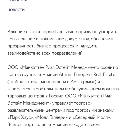
13 ИЮНЯ 2013
НОВОСТИ
Решение на платформе Docsvision призвано ускорить
согласование и подписание документов, обеспечить
прозрачность бизнес-процессов и наладить
взаимодействие всех подразделений.
ООО «Манхэттен Риал Эстейт Менеджмент» входит в
состав группы компаний Atrium European Real Estate
(штаб-квартира расположена в Амстердаме) и
занимается строительством и обслуживанием крупных
торговых центров в России. ООО «Манхэттен Риал
Эстейт Менеджмент» управляет торгово-
развлекательными центрами под торговыми знаками
«Парк Хаус», «Молл Гэллери» и «Северный Молл».
Всего в портфолио компании находится семь