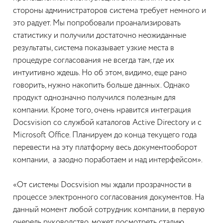
стороны администраторов система требует немного и
это радует. Мы попробовали проанализировать
статистику и получили достаточно неожиданные
результаты, система показывает узкие места в
процедуре согласования не всегда там, где их
интуитивно ждешь. Но об этом, видимо, еще рано
говорить, нужно накопить больше данных. Однако
продукт однозначно получился полезным для
компании. Кроме того, очень нравится интеграция
Docsvision со службой каталогов Active Directory и с
Microsoft Office. Планируем до конца текущего года
перевести на эту платформу весь документооборот
компании, а заодно поработаем и над интерфейсом».
«От системы Docsvision мы ждали прозрачности в
процессе электронного согласования документов. На
данный момент любой сотрудник компании, в первую
очередь руководство, может посмотреть стадию