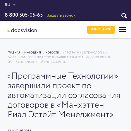
RU
8 800
505-05-65
Заказать звонок
ДЕМОЦЕНТР
ГЛАВНАЯ
/
ИНФОЦЕНТР
/
НОВОСТИ
/
«ПРОГРАММНЫЕ ТЕХНОЛОГИИ»
ЗАВЕРШИЛИ ПРОЕКТ ПО АВТОМАТИЗАЦИИ СОГЛАСОВАНИЯ ДОГОВОРОВ В
«МАНХЭТТЕН РИАЛ ЭСТЕЙТ МЕНЕДЖМЕНТ»
«Программные Технологии»
завершили проект по
автоматизации согласования
договоров в «Манхэттен
Риал Эстейт Менеджмент»