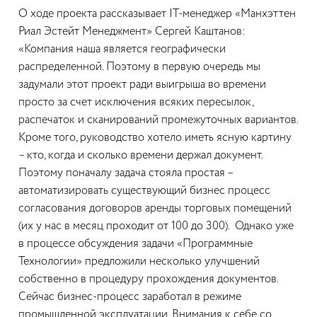
О ходе проекта рассказывает IT-менеджер «Манхэттен
Риал Эстейт Менеджмент» Сергей Каштанов:
«Компания наша является географически
распределенной. Поэтому в первую очередь мы
задумали этот проект ради выигрыша во времени
просто за счет исключения всяких пересылок,
распечаток и сканирований промежуточных вариантов.
Кроме того, руководство хотело иметь ясную картину
– кто, когда и сколько времени держал документ.
Поэтому поначалу задача стояла простая –
автоматизировать существующий бизнес процесс
согласования договоров аренды торговых помещений
(их у нас в месяц проходит от 100 до 300). Однако уже
в процессе обсуждения задачи «Программные
Технологии» предложили несколько улучшений
собственно в процедуру прохождения документов.
Сейчас бизнес-процесс заработал в режиме
промышленной эксплуатации. Внимания к себе со