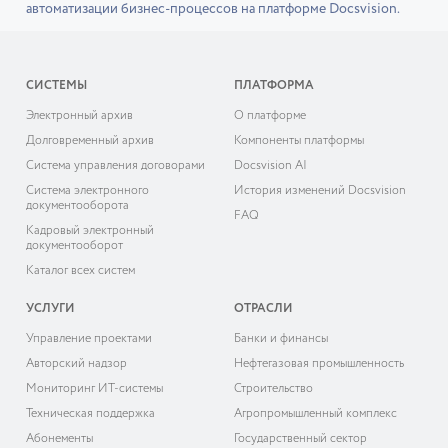
автоматизации бизнес-процессов на платформе Docsvision.
СИСТЕМЫ
ПЛАТФОРМА
Электронный архив
О платформе
Долговременный архив
Компоненты платформы
Система управления договорами
Docsvision AI
Система электронного
История изменений Docsvision
документооборота
FAQ
Кадровый электронный
документооборот
Каталог всех систем
УСЛУГИ
ОТРАСЛИ
Управление проектами
Банки и финансы
Авторский надзор
Нефтегазовая промышленность
Мониторинг ИТ-системы
Строительство
Техническая поддержка
Агропромышленный комплекс
Абонементы
Государственный сектор