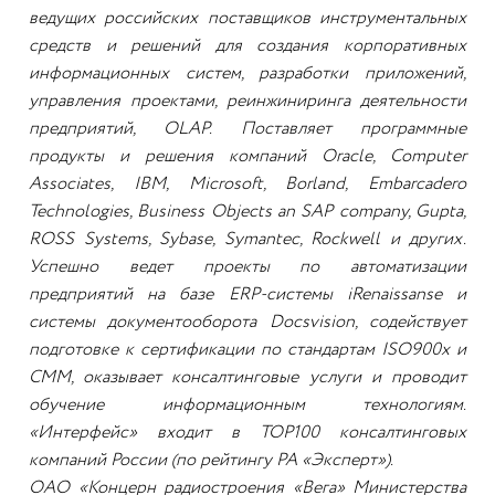
ведущих российских поставщиков инструментальных
средств и решений для создания корпоративных
информационных систем, разработки приложений,
управления проектами, реинжиниринга деятельности
предприятий, OLAP. Поставляет программные
продукты и решения компаний Oracle, Computer
Associates, IBM, Microsoft, Borland, Embarcadero
Technologies, Business Objects an SAP company, Gupta,
ROSS Systems, Sybase, Symantec, Rockwell и других.
Успешно ведет проекты по автоматизации
предприятий на базе ERP-системы iRenaissanse и
системы документооборота Docsvision, содействует
подготовке к сертификации по стандартам ISO900x и
CMM, оказывает консалтинговые услуги и проводит
обучение информационным технологиям.
«Интерфейс» входит в TOP100 консалтинговых
компаний России (по рейтингу РА «Эксперт»).
ОАО «Концерн радиостроения «Вега» Министерства