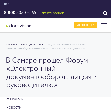
RU
8 800
505-05-65
Заказать звонок
ДЕМОЦЕНТР
ГЛАВНАЯ
/
ИНФОЦЕНТР
/
НОВОСТИ
/
В САМАРЕ ПРОШЕЛ ФОРУМ
«ЭЛЕКТРОННЫЙ ДОКУМЕНТООБОРОТ: ЛИЦОМ К РУКОВОДИТЕЛЮ»
В Самаре прошел Форум
«Электронный
документооборот: лицом к
руководителю»
25 МАЯ 2012
НОВОСТИ