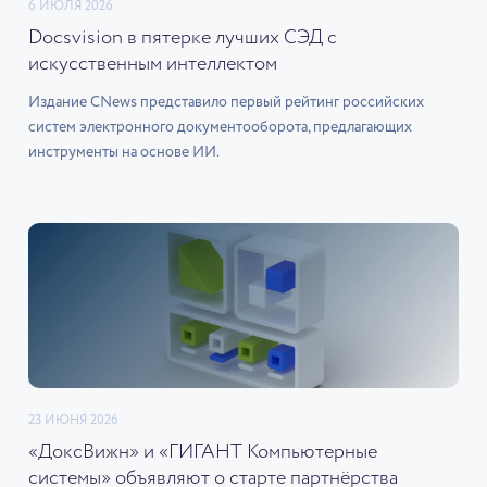
6 ИЮЛЯ 2026
Docsvision в пятерке лучших СЭД с
искусственным интеллектом
Издание CNews представило первый рейтинг российских
систем электронного документооборота, предлагающих
инструменты на основе ИИ.
23 ИЮНЯ 2026
«ДоксВижн» и «ГИГАНТ Компьютерные
системы» объявляют о старте партнёрства