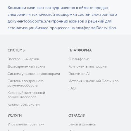
Компании начинают сотрудничество в области продаж,
внедрения и технической поддержки систем электронного
документооборота, электронных архивов и решений для
автоматизации бизнес-процессов на платформе Docsvision.
СИСТЕМЫ
ПЛАТФОРМА
Электронный архив
О платформе
Долговременный архив
Компоненты платформы
Система управления договорами
Docsvision AI
Система электронного
История изменений Docsvision
документооборота
FAQ
Кадровый электронный
документооборот
Каталог всех систем
УСЛУГИ
ОТРАСЛИ
Управление проектами
Банки и финансы