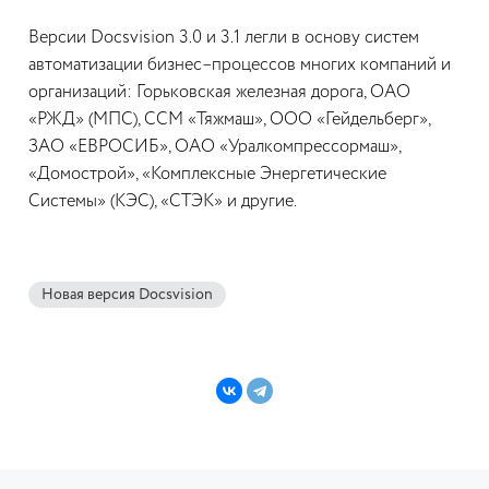
Версии Docsvision 3.0 и 3.1 легли в основу систем
автоматизации бизнес–процессов многих компаний и
организаций: Горьковская железная дорога, ОАО
«РЖД» (МПС), ССМ «Тяжмаш», ООО «Гейдельберг»,
ЗАО «ЕВРОСИБ», ОАО «Уралкомпрессормаш»,
«Домострой», «Комплексные Энергетические
Системы» (КЭС), «СТЭК» и другие.
Новая версия Docsvision