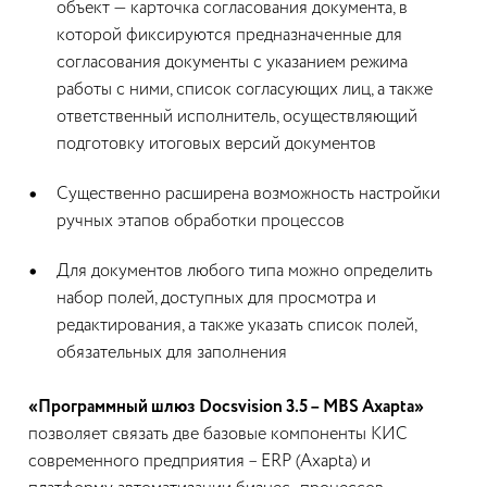
объект — карточка согласования документа, в
которой фиксируются предназначенные для
согласования документы с указанием режима
работы с ними, список согласующих лиц, а также
ответственный исполнитель, осуществляющий
подготовку итоговых версий документов
Существенно расширена возможность настройки
ручных этапов обработки процессов
Для документов любого типа можно определить
набор полей, доступных для просмотра и
редактирования, а также указать список полей,
обязательных для заполнения
«Программный шлюз Docsvision 3.5 – MBS Axapta»
позволяет связать две базовые компоненты КИС
современного предприятия – ERP (Axapta) и