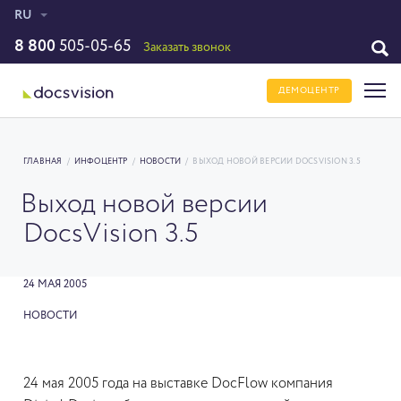
RU
8 800
505-05-65
Заказать звонок
ДЕМОЦЕНТР
ГЛАВНАЯ
/
ИНФОЦЕНТР
/
НОВОСТИ
/
ВЫХОД НОВОЙ ВЕРСИИ DOCSVISION 3.5
Выход новой версии
DocsVision 3.5
24 МАЯ 2005
НОВОСТИ
24 мая 2005 года на выставке DocFlow компания