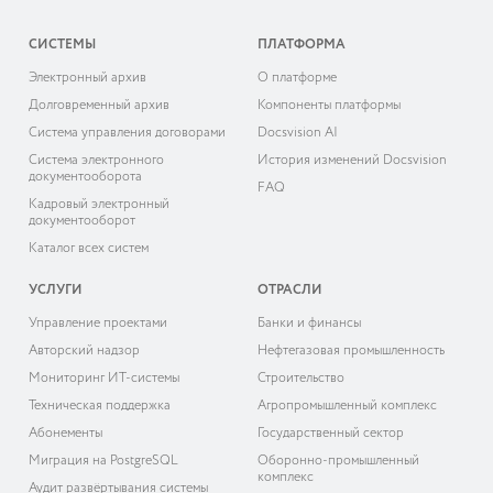
СИСТЕМЫ
ПЛАТФОРМА
Электронный архив
О платформе
Долговременный архив
Компоненты платформы
Система управления договорами
Docsvision AI
Система электронного
История изменений Docsvision
документооборота
FAQ
Кадровый электронный
документооборот
Каталог всех систем
УСЛУГИ
ОТРАСЛИ
Управление проектами
Банки и финансы
Авторский надзор
Нефтегазовая промышленность
Мониторинг ИТ-системы
Строительство
Техническая поддержка
Агропромышленный комплекс
Абонементы
Государственный сектор
Миграция на PostgreSQL
Оборонно-промышленный
комплекс
Аудит развёртывания системы