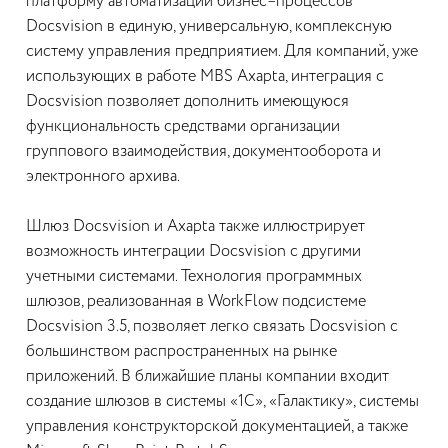
платформу автоматизации бизнес–процессов
Docsvision в единую, универсальную, комплексную
систему управления предприятием. Для компаний, уже
использующих в работе MBS Axapta, интеграция с
Docsvision позволяет дополнить имеющуюся
функциональность средствами организации
группового взаимодействия, документооборота и
электронного архива.
Шлюз Docsvision и Axapta также иллюстрирует
возможность интеграции Docsvision с другими
учетными системами. Технология программных
шлюзов, реализованная в WorkFlow подсистеме
Docsvision 3.5, позволяет легко связать Docsvision с
большинством распространенных на рынке
приложений. В ближайшие планы компании входит
создание шлюзов в системы «1С», «Галактику», системы
управления конструкторской документацией, а также