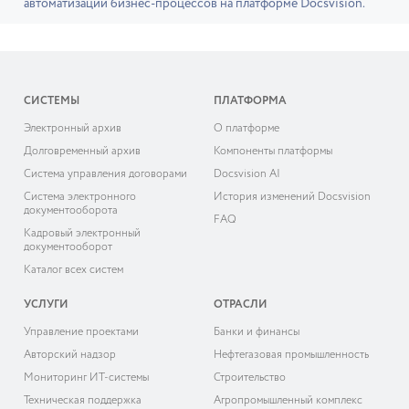
автоматизации бизнес-процессов на платформе Docsvision.
СИСТЕМЫ
ПЛАТФОРМА
Электронный архив
О платформе
Долговременный архив
Компоненты платформы
Система управления договорами
Docsvision AI
Система электронного
История изменений Docsvision
документооборота
FAQ
Кадровый электронный
документооборот
Каталог всех систем
УСЛУГИ
ОТРАСЛИ
Управление проектами
Банки и финансы
Авторский надзор
Нефтегазовая промышленность
Мониторинг ИТ-системы
Строительство
Техническая поддержка
Агропромышленный комплекс