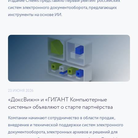
Издание CNews представило первый рейтинг российских
систем электронного документооборота, предлагающих
инструменты на основе ИИ.
23 ИЮНЯ 2026
«ДоксВижн» и «ГИГАНТ Компьютерные
системы» объявляют о старте партнёрства
Компании начинают сотрудничество в области продаж,
внедрения и технической поддержки систем электронного
документооборота, электронных архивов и решений для