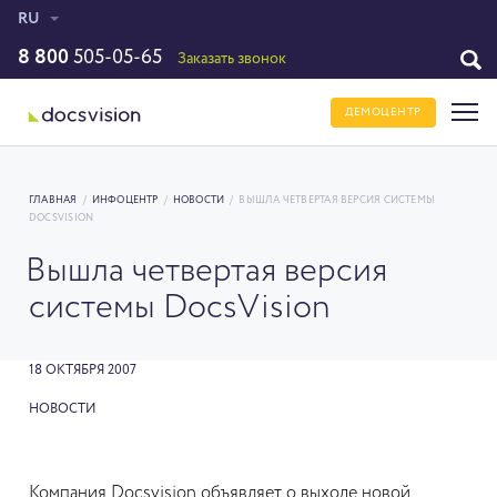
RU
8 800
505-05-65
Заказать звонок
ДЕМОЦЕНТР
ГЛАВНАЯ
/
ИНФОЦЕНТР
/
НОВОСТИ
/
ВЫШЛА ЧЕТВЕРТАЯ ВЕРСИЯ СИСТЕМЫ
DOCSVISION
Вышла четвертая версия
системы DocsVision
18 ОКТЯБРЯ 2007
НОВОСТИ
Компания Docsvision объявляет о выходе новой