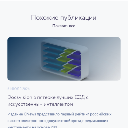
Похожие публикации
Показать все
6 ИЮЛЯ 2026
Docsvision в пятерке лучших СЭД с
искусственным интеллектом
Издание CNews представило первый рейтинг российских
систем электронного документооборота, предлагающих
инструменты на основе ИИ.