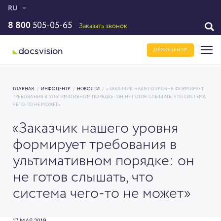
RU
8 800
505-05-65
Заказать звонок
ДЕМОЦЕНТР
ГЛАВНАЯ
/
ИНФОЦЕНТР
/
НОВОСТИ
/
«ЗАКАЗЧИК НАШЕГО УРОВНЯ ФОРМИРУЕТ
ТРЕБОВАНИЯ В УЛЬТИМАТИВНОМ ПОРЯДКЕ: ОН НЕ ГОТОВ СЛЫШАТЬ, ЧТО СИСТЕМА
ЧЕГО-ТО НЕ МОЖЕТ»
«Заказчик нашего уровня
формирует требования в
ультимативном порядке: он
не готов слышать, что
система чего-то не может»