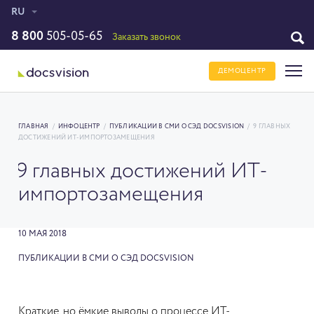
RU
8 800
505-05-65
Заказать звонок
ДЕМОЦЕНТР
ГЛАВНАЯ
/
ИНФОЦЕНТР
/
ПУБЛИКАЦИИ В СМИ О СЭД DOCSVISION
/
9 ГЛАВНЫХ
ДОСТИЖЕНИЙ ИТ-ИМПОРТОЗАМЕЩЕНИЯ
9 главных достижений ИТ-
импортозамещения
10 МАЯ 2018
ПУБЛИКАЦИИ В СМИ О СЭД DOCSVISION
Краткие, но ёмкие выводы о процессе ИТ-