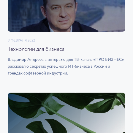
9 ФЕВРАЛЯ 2022
Технологии для бизнеса
Владимир Андреев в интервью для ТВ-канала «ПРО БИЗНЕС»
рассказал о секретах успешного ИТ-бизнеса в России и
трендах софтверной индустрии.