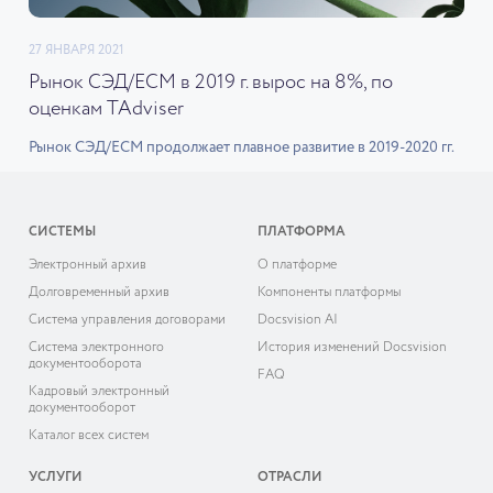
27 ЯНВАРЯ 2021
Рынок СЭД/ECM в 2019 г. вырос на 8%, по
оценкам TAdviser
Рынок СЭД/ECM продолжает плавное развитие в 2019-2020 гг.
СИСТЕМЫ
ПЛАТФОРМА
Электронный архив
О платформе
Долговременный архив
Компоненты платформы
Система управления договорами
Docsvision AI
Система электронного
История изменений Docsvision
документооборота
FAQ
Кадровый электронный
документооборот
Каталог всех систем
УСЛУГИ
ОТРАСЛИ