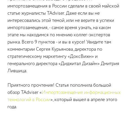
импортозамещения в России сделали в своей майской
статье журналисты TAdviser. Даже если вы не
интересовались этой темой, или не верите в успехи
импортозамещения, - самое время узнать, на каком
этапе мы находимся по мнению коллег-экспертов
рынка. Всего 9 пунктов - и вы в курсе! Увидите там
комментарии Сергея Курьянова, директора по
стратегическому маркетингу «ДоксВижн» и
генерального директора «Диджитал Дизайн» Дмитрия
Лившица.
Приятного прочтения! Статья пополнила большой
обзор TAdviser «
Импортозамещение информационных
технологий в России
», который вышел в апреле этого
года.