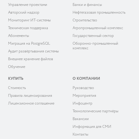
Управление проектами
Банки и финансы
Авторский надзор
Нефтегазовая промышленность
Мониторинг ИТ-системы
Строительство
Техническая поддержка
Агропромышленный комплекс
Абонементы
Государственный сектор
Миграция на PostgreSQL
Оборонно-промышленный
комплекс
Аудит развёртывания системы
Внешнее хранение файлов
Обучение
КУПИТЬ
О КОМПАНИИ
Cтоимость
Руководство
Правила лицензирования
Мероприятия
Лицензионное соглашение
Инфоцентр
Технологические партнёры
Вакансии
Информация для СМИ
Контакты