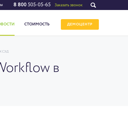
8 800
505-05-65
лы
Заказать звонок
ОВОСТИ
СТОИМОСТЬ
ДЕМОЦЕНТР
Х СЭД
Workflow в