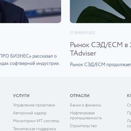
27 ЯНВАРЯ 2021
Рынок СЭД/ECM в 2
TAdviser
«ПРО БИЗНЕС» рассказал о
ндах софтверной индустрии.
Рынок СЭД/ECM продолжает п
УСЛУГИ
ОТРАСЛИ
К
Управление проектами
Банки и финансы
C
ы
Авторский надзор
Нефтегазовая
П
промышленность
Мониторинг ИТ-системы
Л
Строительство
с
Техническая поддержка