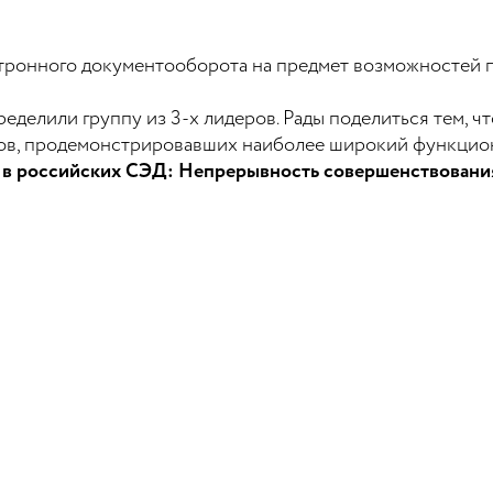
ктронного документооборота на предмет возможностей 
еделили группу из 3-х лидеров. Рады поделиться тем, ч
ов, продемонстрировавших наиболее широкий функцио
 в российских СЭД: Непрерывность совершенствовани