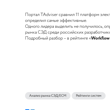
Портал TAdviser сравнил 11 платформ эле
определил самые эффективные.
Одного лидера выделить не получилось, опр
рынка СЭД среди российских разработчик
Подробный разбор – в рейтинге «
Workflow
Анализ рынка СЭД/ECM
Рейтинги систем