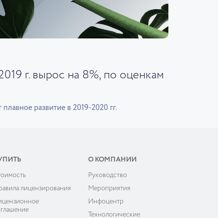
019 г. вырос на 8%, по оценкам
лавное развитие в 2019-2020 гг.
УПИТЬ
О КОМПАНИИ
тоимость
Руководство
равила лицензирования
Мероприятия
ицензионное
Инфоцентр
оглашение
Технологические