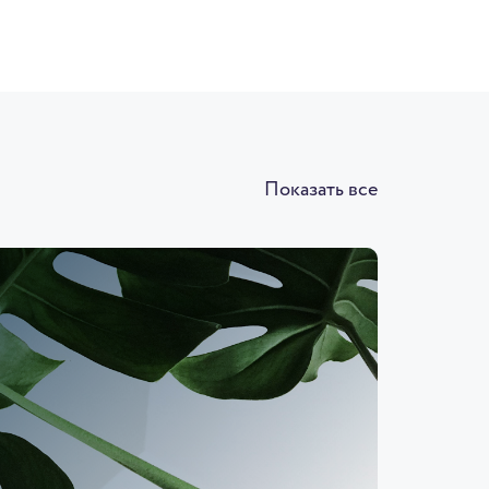
Показать все