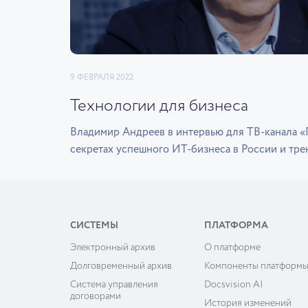
9 ФЕВРАЛЯ 2022
Технологии для бизнеса
Владимир Андреев в интервью для ТВ-канала 
секретах успешного ИТ-бизнеса в России и тре
СИСТЕМЫ
ПЛАТФОРМА
Электронный архив
О платформе
Долговременный архив
Компоненты платформ
Система управления
Docsvision AI
договорами
История изменений