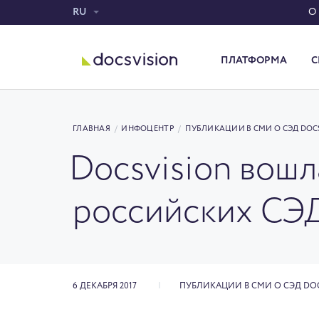
RU
О
ПЛАТФОРМА
С
Система электронного документооборота
ГЛАВНАЯ
/
ИНФОЦЕНТР
/
ПУБЛИКАЦИИ В СМИ О СЭД DOC
Docsvision вошл
российских СЭ
6 ДЕКАБРЯ 2017
ПУБЛИКАЦИИ В СМИ О СЭД DO