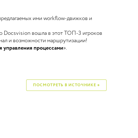
предлагаемых ими workflow-движков и
то Docsvision вошла в этот ТОП-3 игроков
нал и возможности маршрутизации!
я управления процессами
».
ПОСМОТРЕТЬ В ИСТОЧНИКЕ →