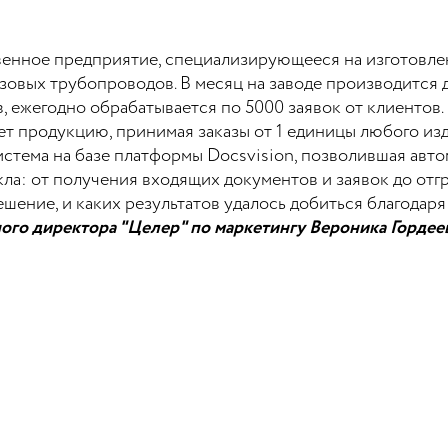
енное предприятие, специализирующееся на изготовле
зовых трубопроводов. В месяц на заводе производится д
 ежегодно обрабатывается по 5000 заявок от клиентов. 
т продукцию, принимая заказы от 1 единицы любого из
стема на базе платформы Docsvision, позволившая авт
ла: от получения входящих документов и заявок до отгр
ешение, и каких результатов удалось добиться благодар
ного директора "Целер" по маркетингу Вероника Гордее