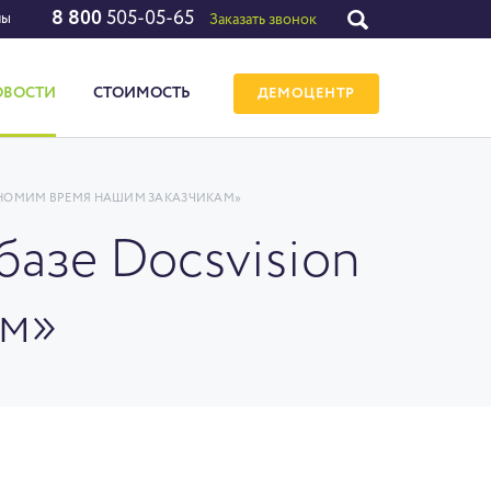
8 800
505-05-65
лы
Заказать звонок
ОВОСТИ
СТОИМОСТЬ
ДЕМОЦЕНТР
КОНОМИМ ВРЕМЯ НАШИМ ЗАКАЗЧИКАМ»
базе Docsvision
ам»