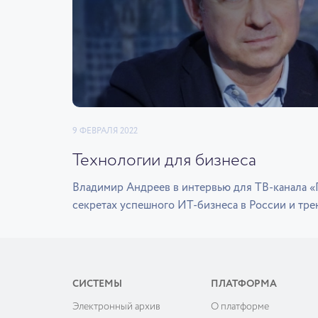
9 ФЕВРАЛЯ 2022
Технологии для бизнеса
Владимир Андреев в интервью для ТВ-канала 
секретах успешного ИТ-бизнеса в России и тре
СИСТЕМЫ
ПЛАТФОРМА
Электронный архив
О платформе