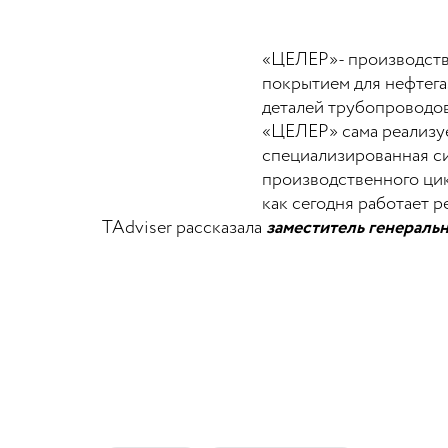
«ЦЕЛЕР»- производств
покрытием для нефтега
деталей трубопроводов,
«ЦЕЛЕР» сама реализуе
специализированная си
производственного цик
как сегодня работает р
TAdviser рассказала
заместитель генераль