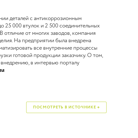
нии деталей с антикоррозионным
о 25 000 втулок и 2 500 соединительных
В отличие от многих заводов, компания
делия. На предприятии была внедрена
оматизировать все внутренние процессы
узки готовой продукции заказчику. О том,
я внедрению, в интервью порталу
ва
.
ПОСМОТРЕТЬ В ИСТОЧНИКЕ →