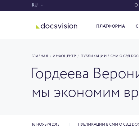
RU
О
ПЛАТФОРМА
С
Система электронного документооборота
ГЛАВНАЯ
/
ИНФОЦЕНТР
/
ПУБЛИКАЦИИ В СМИ О СЭД DOC
Гордеева Верони
мы экономим вр
16 НОЯБРЯ 2015
ПУБЛИКАЦИИ В СМИ О СЭД DO