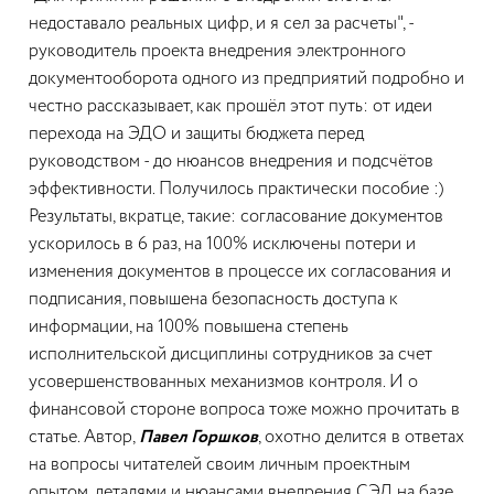
недоставало реальных цифр, и я сел за расчеты", -
руководитель проекта внедрения электронного
документооборота одного из предприятий подробно и
честно рассказывает, как прошёл этот путь: от идеи
перехода на ЭДО и защиты бюджета перед
руководством - до нюансов внедрения и подсчётов
эффективности. Получилось практически пособие :)
Результаты, вкратце, такие: согласование документов
ускорилось в 6 раз, на 100% исключены потери и
изменения документов в процессе их согласования и
подписания, повышена безопасность доступа к
информации, на 100% повышена степень
исполнительской дисциплины сотрудников за счет
усовершенствованных механизмов контроля. И о
финансовой стороне вопроса тоже можно прочитать в
статье. Автор,
Павел Горшков
, охотно делится в ответах
на вопросы читателей своим личным проектным
опытом, деталями и нюансами внедрения СЭД на базе