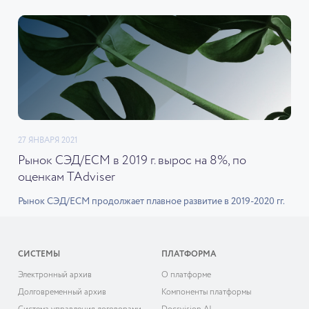
27 ЯНВАРЯ 2021
Рынок СЭД/ECM в 2019 г. вырос на 8%, по
оценкам TAdviser
Рынок СЭД/ECM продолжает плавное развитие в 2019-2020 гг.
СИСТЕМЫ
ПЛАТФОРМА
Электронный архив
О платформе
Долговременный архив
Компоненты платформы