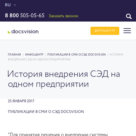
RU
8 800
505-05-65
Заказать звонок
ДЕМОЦЕНТР
ГЛАВНАЯ
/
ИНФОЦЕНТР
/
ПУБЛИКАЦИИ В СМИ О СЭД DOCSVISION
/
ИСТОРИЯ
ВНЕДРЕНИЯ СЭД НА ОДНОМ ПРЕДПРИЯТИИ
История внедрения СЭД на
одном предприятии
25 ЯНВАРЯ 2017
ПУБЛИКАЦИИ В СМИ О СЭД DOCSVISION
"Для принятия решения о внедрении системы