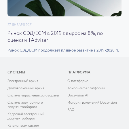
27 ЯНВАРЯ 2021
Рынок СЭД/ECM в 2019 г. вырос на 8%, по
оценкам TAdviser
Рынок СЭД/ECM продолжает плавное развитие в 2019-2020 гг.
СИСТЕМЫ
ПЛАТФОРМА
Электронный архив
О платформе
Долговременный архив
Компоненты платформы
Система управления договорами
Docsvision AI
Система электронного
История изменений Docsvision
документооборота
FAQ
Кадровый электронный
документооборот
Каталог всех систем