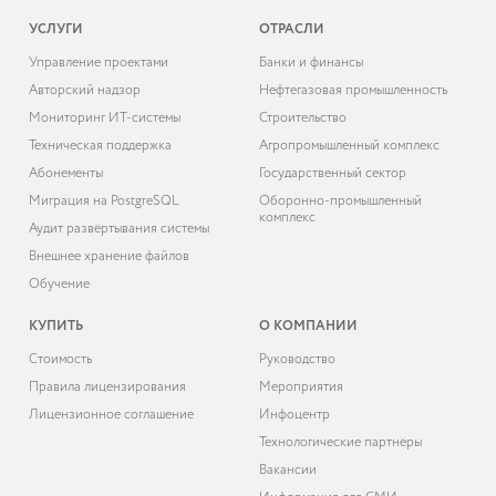
УСЛУГИ
ОТРАСЛИ
Управление проектами
Банки и финансы
Авторский надзор
Нефтегазовая промышленность
Мониторинг ИТ-системы
Строительство
Техническая поддержка
Агропромышленный комплекс
Абонементы
Государственный сектор
Миграция на PostgreSQL
Оборонно-промышленный
комплекс
Аудит развёртывания системы
Внешнее хранение файлов
Обучение
КУПИТЬ
О КОМПАНИИ
Cтоимость
Руководство
Правила лицензирования
Мероприятия
Лицензионное соглашение
Инфоцентр
Технологические партнёры
Вакансии