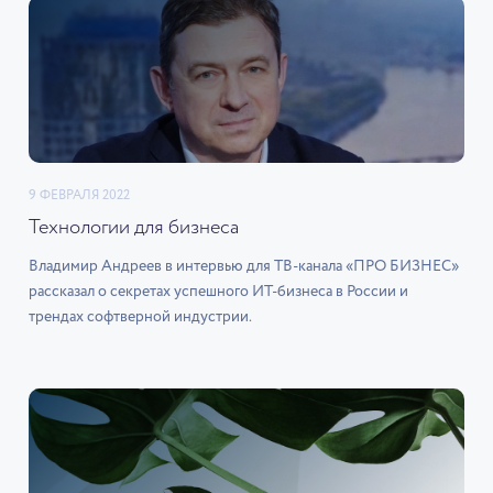
9 ФЕВРАЛЯ 2022
Технологии для бизнеса
Владимир Андреев в интервью для ТВ-канала «ПРО БИЗНЕС»
рассказал о секретах успешного ИТ-бизнеса в России и
трендах софтверной индустрии.