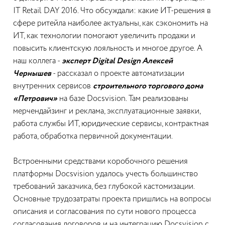
IT Retail DAY 2016. Что обсуждали: какие ИТ-решения в
сфере ритейла наиболее актуальны, как сэкономить на
ИТ, как технологии помогают увеличить продажи и
повысить клиентскую лояльность и многое другое. А
наш коллега -
эксперт Digital Design Алексей
Чернышев
- рассказал о проекте автоматизации
внутренних сервисов
строительного торгового дома
«Петрович»
на базе Docsvision. Там реализованы
мерчендайзинг и реклама, эксплуатационные заявки,
работа службы ИТ, юридические сервисы, контрактная
работа, обработка первичной документации.
Встроенными средствами коробочного решения
платформы Docsvision удалось учесть большинство
требований заказчика, без глубокой кастомизации.
Основные трудозатраты проекта пришлись на вопросы
описания и согласования по сути нового процесса
согласования договоров и на интеграцию Docsvision с