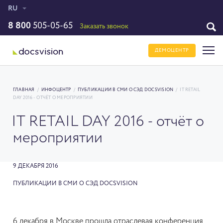
RU
8 800
505-05-65
Заказать звонок
ДЕМОЦЕНТР
ГЛАВНАЯ
/
ИНФОЦЕНТР
/
ПУБЛИКАЦИИ В СМИ О СЭД DOCSVISION
/
IT RETAIL
DAY 2016 - ОТЧЁТ О МЕРОПРИЯТИИ
IT RETAIL DAY 2016 - отчёт о
мероприятии
9 ДЕКАБРЯ 2016
ПУБЛИКАЦИИ В СМИ О СЭД DOCSVISION
6 декабря в Москве прошла отраслевая конференция