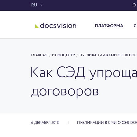
RU
О
ПЛАТФОРМА
С
Система электронного документооборота
ГЛАВНАЯ
/
ИНФОЦЕНТР
/
ПУБЛИКАЦИИ В СМИ О СЭД DOC
Как СЭД упроща
договоров
6 ДЕКАБРЯ 2013
ПУБЛИКАЦИИ В СМИ О СЭД DO