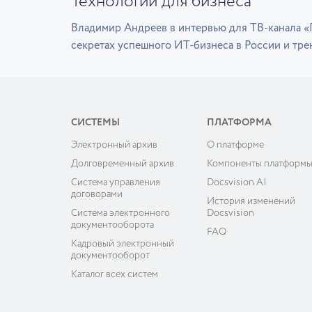
Технологии для бизнеса
Владимир Андреев в интервью для ТВ-канала 
секретах успешного ИТ-бизнеса в России и тре
СИСТЕМЫ
ПЛАТФОРМА
Электронный архив
О платформе
Долговременный архив
Компоненты платформ
Система управления
Docsvision AI
договорами
История изменений
Система электронного
Docsvision
документооборота
FAQ
Кадровый электронный
документооборот
Каталог всех систем