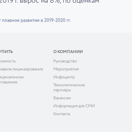
019 г. вырос на 8%, по оценкам
лавное развитие в 2019-2020 гг.
УПИТЬ
О КОМПАНИИ
тоимость
Руководство
равила лицензирования
Мероприятия
ицензионное
Инфоцентр
оглашение
Технологические
партнёры
Вакансии
Информация для СМИ
Контакты