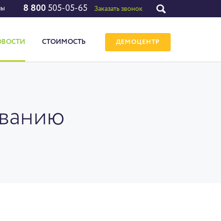
8 800
505-05-65
лы
Заказать звонок
ОВОСТИ
СТОИМОСТЬ
ДЕМОЦЕНТР
ованию