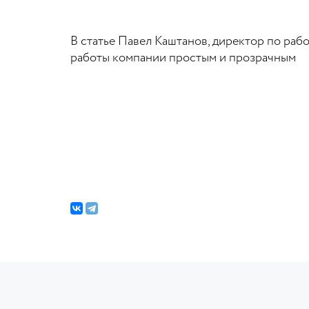
В статье Павел Каштанов, директор по раб
работы компании простым и прозрачным