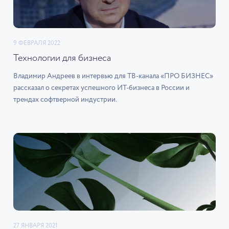
9 ФЕВРАЛЯ 2022
Технологии для бизнеса
Владимир Андреев в интервью для ТВ-канала «ПРО БИЗНЕС»
рассказал о секретах успешного ИТ-бизнеса в России и
трендах софтверной индустрии.
27 ЯНВАРЯ 2021