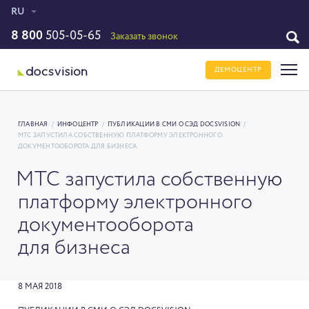
RU
8 800
505-05-65
Заказать звонок
ДЕМОЦЕНТР
ГЛАВНАЯ
/
ИНФОЦЕНТР
/
ПУБЛИКАЦИИ В СМИ О СЭД DOCSVISION
/
МТС ЗАПУСТИЛА СОБСТВЕННУЮ ПЛАТФОРМУ ЭЛЕКТРОННОГО
ДОКУМЕНТООБОРОТА ДЛЯ БИЗНЕСА
МТС запустила собственную
платформу электронного
документооборота
для бизнеса
8 МАЯ 2018