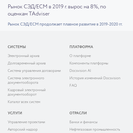
Рынок СЭД/ECM в 2019 г. вырос на 8%, по
оценкам TAdviser
Рынок СЭД/ECM продолжает плавное развитие в 2019-2020 гг.
СИСТЕМЫ
ПЛАТФОРМА
Электронный архив
О платформе
Долговременный архив
Компоненты платформы
Система управления договорами
Docsvision AI
Система электронного
История изменений Docsvision
документооборота
FAQ
Кадровый электронный
документооборот
Каталог всех систем
УСЛУГИ
ОТРАСЛИ
Управление проектами
Банки и финансы
Авторский надзор
Нефтегазовая промышленность