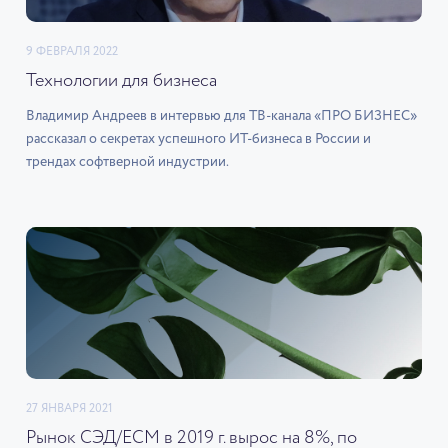
9 ФЕВРАЛЯ 2022
Технологии для бизнеса
Владимир Андреев в интервью для ТВ-канала «ПРО БИЗНЕС»
рассказал о секретах успешного ИТ-бизнеса в России и
трендах софтверной индустрии.
27 ЯНВАРЯ 2021
Рынок СЭД/ECM в 2019 г. вырос на 8%, по