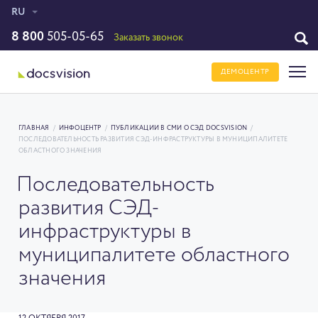
RU
8 800
505-05-65
Заказать звонок
ДЕМОЦЕНТР
ГЛАВНАЯ
/
ИНФОЦЕНТР
/
ПУБЛИКАЦИИ В СМИ О СЭД DOCSVISION
/
ПОСЛЕДОВАТЕЛЬНОСТЬ РАЗВИТИЯ СЭД-ИНФРАСТРУКТУРЫ В МУНИЦИПАЛИТЕТЕ
ОБЛАСТНОГО ЗНАЧЕНИЯ
Последовательность
развития СЭД-
инфраструктуры в
муниципалитете областного
значения