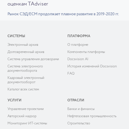
оценкам TAdviser
Рынок СЭД/ECM продолжает плавное развитие в 2019-2020 гг.
СИСТЕМЫ
ПЛАТФОРМА
Электронный архив
О платформе
Долговременный архив
Компоненты платформы
Система управления договорами
Docsvision AI
Система электронного
История изменений Docsvision
документооборота
FAQ
Кадровый электронный
документооборот
Каталог всех систем
УСЛУГИ
ОТРАСЛИ
Управление проектами
Банки и финансы
Авторский надзор
Нефтегазовая промышленность
Мониторинг ИТ-системы
Строительство