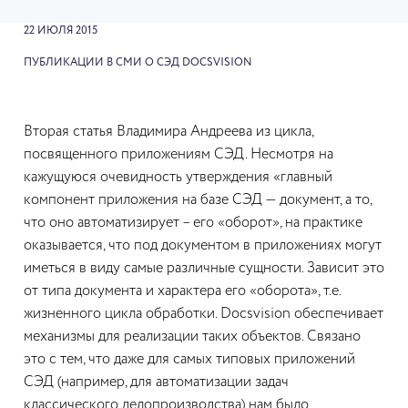
22 ИЮЛЯ 2015
ПУБЛИКАЦИИ В СМИ О СЭД DOCSVISION
Вторая статья Владимира Андреева из цикла,
посвященного приложениям СЭД. Несмотря на
кажущуюся очевидность утверждения «главный
компонент приложения на базе СЭД — документ, а то,
что оно автоматизирует – его «оборот», на практике
оказывается, что под документом в приложениях могут
иметься в виду самые различные сущности. Зависит это
от типа документа и характера его «оборота», т.е.
жизненного цикла обработки. Docsvision обеспечивает
механизмы для реализации таких объектов. Связано
это с тем, что даже для самых типовых приложений
СЭД (например, для автоматизации задач
классического делопроизводства) нам было