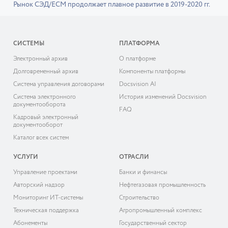
Рынок СЭД/ECM продолжает плавное развитие в 2019-2020 гг.
СИСТЕМЫ
ПЛАТФОРМА
Электронный архив
О платформе
Долговременный архив
Компоненты платформы
Система управления договорами
Docsvision AI
Система электронного
История изменений Docsvision
документооборота
FAQ
Кадровый электронный
документооборот
Каталог всех систем
УСЛУГИ
ОТРАСЛИ
Управление проектами
Банки и финансы
Авторский надзор
Нефтегазовая промышленность
Мониторинг ИТ-системы
Строительство
Техническая поддержка
Агропромышленный комплекс
Абонементы
Государственный сектор