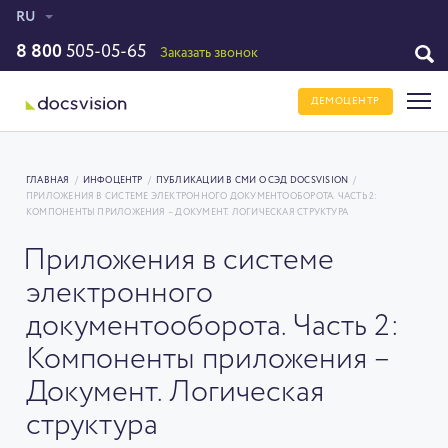
RU
8 800
505-05-65
Заказать звонок
ДЕМОЦЕНТР
ГЛАВНАЯ
/
ИНФОЦЕНТР
/
ПУБЛИКАЦИИ В СМИ О СЭД DOCSVISION
/
ПРИЛОЖЕНИЯ В СИСТЕМЕ ЭЛЕКТРОННОГО ДОКУМЕНТООБОРОТА. ЧАСТЬ 2:
КОМПОНЕНТЫ ПРИЛОЖЕНИЯ – ДОКУМЕНТ. ЛОГИЧЕСКАЯ СТРУКТУРА
Приложения в системе
электронного
документооборота. Часть 2:
Компоненты приложения –
Документ. Логическая
структура