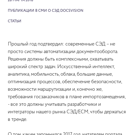
28 МАРТА 2018
ПУБЛИКАЦИИ В СМИ О СЭД DOCSVISION
СТАТЬИ
Прошлый год подтвердил: современные СЭД – не
просто системы автоматизации документооборота.
Решения должны быть комплексными, охватывать
широкий спектр задач. Искусственный интеллект,
аналитика, мобильность, облака, большие данные,
оптимизация процессов, обеспечение безопасности,
возможности маршрутизации и, конечно же,
требования госзаказчиков в плане импортозамещения,
- все это должны учитывать разработчики и
интеграторы нашего рынка СЭД/ЕСМ, чтобы держаться
в тренде.
О том, каким запомнился 2017 год, читателям портала