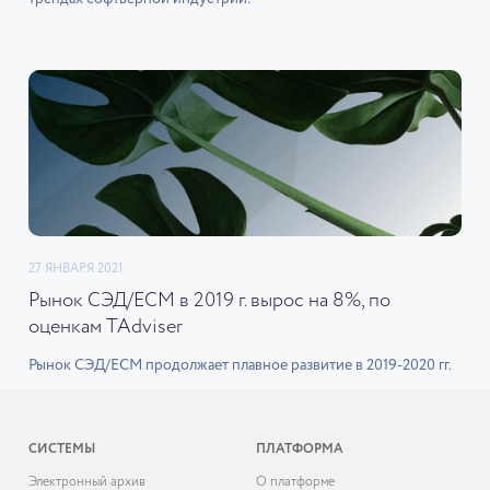
27 ЯНВАРЯ 2021
Рынок СЭД/ECM в 2019 г. вырос на 8%, по
оценкам TAdviser
Рынок СЭД/ECM продолжает плавное развитие в 2019-2020 гг.
СИСТЕМЫ
ПЛАТФОРМА
Электронный архив
О платформе