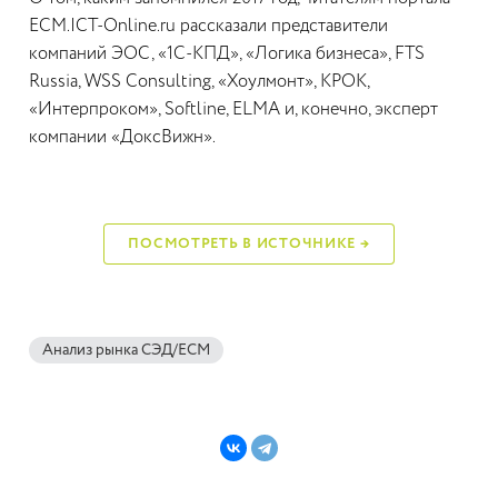
ECM.ICT-Online.ru рассказали представители
компаний ЭОС, «1С-КПД», «Логика бизнеса», FTS
Russia, WSS Consulting, «Хоулмонт», КРОК,
«Интерпроком», Softline, ELMA и, конечно, эксперт
компании «ДоксВижн».
ПОСМОТРЕТЬ В ИСТОЧНИКЕ →
Анализ рынка СЭД/ECM