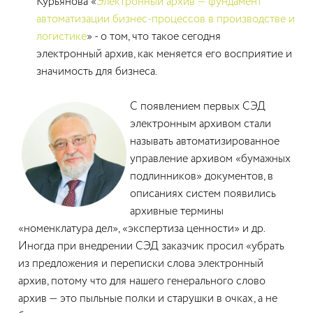
Курьянова «
Электронный архив — фундамент
автоматизации бизнес-процессов в производстве и
логистике
» - о том, что такое сегодня
электронный архив, как меняется его восприятие и
значимость для бизнеса.
С появлением первых СЭД
электронным архивом стали
называть автоматизированное
управление архивом «бумажных
подлинников» документов, в
описаниях систем появились
архивные термины
«номенклатура дел», «экспертиза ценности» и др.
Иногда при внедрении СЭД заказчик просил «убрать
из предложения и переписки слова электронный
архив, потому что для нашего генерального слово
архив — это пыльные полки и старушки в очках, а не