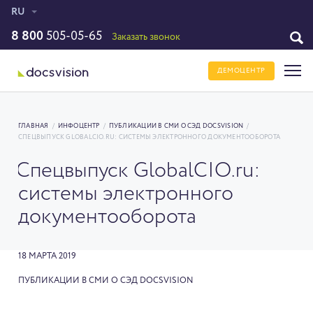
RU
8 800
505-05-65
Заказать звонок
ДЕМОЦЕНТР
ГЛАВНАЯ
/
ИНФОЦЕНТР
/
ПУБЛИКАЦИИ В СМИ О СЭД DOCSVISION
/
СПЕЦВЫПУСК GLOBALCIO.RU: СИСТЕМЫ ЭЛЕКТРОННОГО ДОКУМЕНТООБОРОТА
Спецвыпуск GlobalCIO.ru:
системы электронного
документооборота
18 МАРТА 2019
ПУБЛИКАЦИИ В СМИ О СЭД DOCSVISION