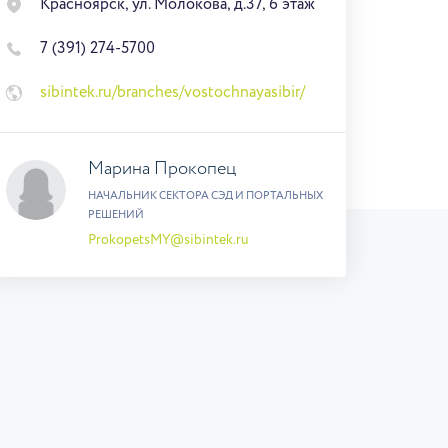
Красноярск, ул. Молокова, д.37, 6 этаж
7 (391) 274-5700
sibintek.ru/branches/vostochnayasibir/
Марина Прокопец
НАЧАЛЬНИК СЕКТОРА СЭД И ПОРТАЛЬНЫХ
РЕШЕНИЙ
ProkopetsMY@sibintek.ru