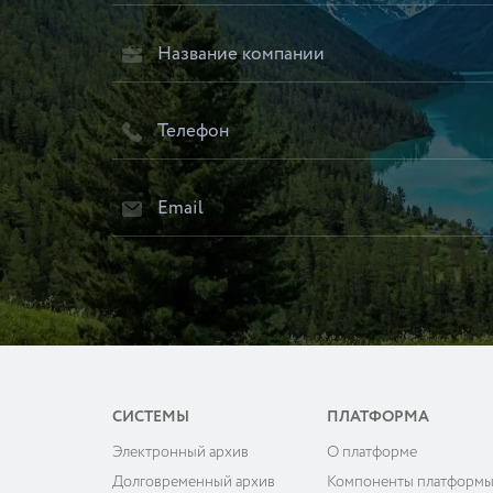
СИСТЕМЫ
ПЛАТФОРМА
Электронный архив
О платформе
Долговременный архив
Компоненты платформ