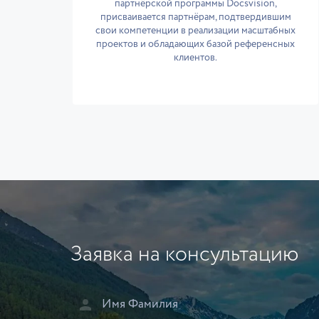
партнёрской программы Docsvision,
присваивается партнёрам, подтвердившим
свои компетенции в реализации масштабных
проектов и обладающих базой референсных
клиентов.
Заявка на консультацию