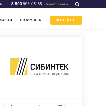
8 800
505-05-65
лы
Заказать звонок
ОВОСТИ
СТОИМОСТЬ
ДЕМОЦЕНТР