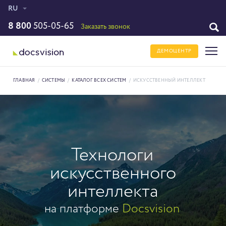
RU
8 800
505-05-65
Заказать звонок
ДЕМОЦЕНТР
ГЛАВНАЯ
/
СИСТЕМЫ
/
КАТАЛОГ ВСЕХ СИСТЕМ
/
ИСКУССТВЕННЫЙ ИНТЕЛЛЕКТ
Технологи
искусственного
интеллекта
на платформе
Docsvision