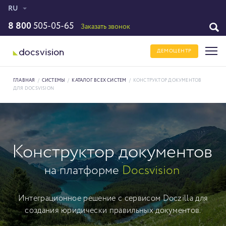
RU
8 800
505-05-65
Заказать звонок
ДЕМОЦЕНТР
ГЛАВНАЯ
/
СИСТЕМЫ
/
КАТАЛОГ ВСЕХ СИСТЕМ
/
КОНСТРУКТОР ДОКУМЕНТОВ
ДЛЯ DOCSVISION
Конструктор документов
на платформе
Docsvision
Интеграционное решение с сервисом Doczilla для
создания юридически правильных документов.