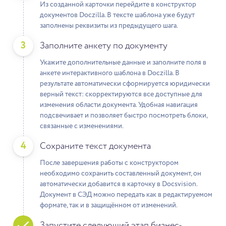
Из созданной карточки перейдите в конструктор
документов Doczilla. В тексте шаблона уже будут
заполнены реквизиты из предыдущего шага.
3
Заполните анкету по документу
Укажите дополнительные данные и заполните поля в
анкете интерактивного шаблона в Doczilla. В
результате автоматически сформируется юридически
верный текст: скорректируются все доступные для
изменения области документа. Удобная навигация
подсвечивает и позволяет быстро посмотреть блоки,
связанные с изменениями.
4
Сохраните текст документа
После завершения работы с конструктором
необходимо сохранить составленный документ, он
автоматически добавится в карточку в Docsvision.
Документ в СЭД можно передать как в редактируемом
формате, так и в защищённом от изменений.
Запустите следующий этап бизнес-