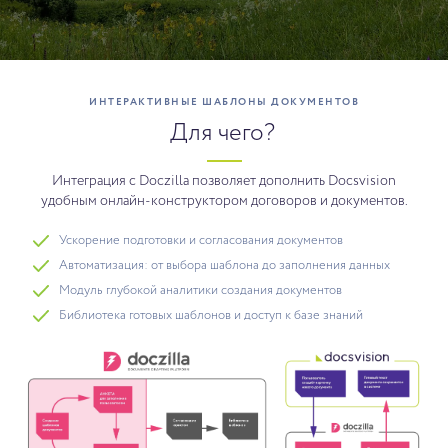
ИНТЕРАКТИВНЫЕ ШАБЛОНЫ ДОКУМЕНТОВ
Для чего?
Интеграция с Doczilla позволяет дополнить Docsvision
удобным онлайн-конструктором договоров и документов.
Ускорение подготовки и согласования документов
Автоматизация: от выбора шаблона до заполнения данных
Модуль глубокой аналитики создания документов
Библиотека готовых шаблонов и доступ к базе знаний