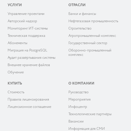
УСЛУГИ
ОТРАСЛИ
Управление проектами
Банки и финансы
Авторский надзор
Нефтегазовая промышленность
Мониторинг ИТ-системы
Строительство
Техническая поддержка
Агропромышленный комплекс
Абонементы
Государственный сектор
Миграция на PostgreSQL
Оборонно-промышленный
комплекс
Аудит развёртывания системы
Внешнее хранение файлов
Обучение
КУПИТЬ
О КОМПАНИИ
Cтоимость
Руководство
Правила лицензирования
Мероприятия
Лицензионное соглашение
Инфоцентр
Технологические партнёры
Вакансии
Информация для СМИ