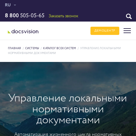
RU
8 800
505-05-65
Заказать звонок
ДЕМОЦЕНТР
ГЛАВНАЯ
/
СИСТЕМЫ
/
КАТАЛОГ ВСЕХ СИСТЕМ
/
УПРАВЛЕНИЕ ЛОКАЛЬНЫМИ
НОРМАТИВНЫМИ ДОКУМЕНТАМИ
Управление локальными
нормативными
документами
Автоматизация жизненного цикла нормативных