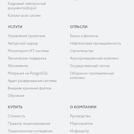
Кадровый электронный
документооборот
Каталог всех систем
УСЛУГИ
ОТРАСЛИ
Управление проектами
Банки и финансы
Авторский надзор
Нефтегазовая промышленность
Мониторинг ИТ-системы
Строительство
Техническая поддержка
Агропромышленный комплекс
Абонементы
Государственный сектор
Миграция на PostgreSQL
Оборонно-промышленный
комплекс
Аудит развёртывания системы
Внешнее хранение файлов
Обучение
КУПИТЬ
О КОМПАНИИ
Cтоимость
Руководство
Правила лицензирования
Мероприятия
Лицензионное соглашение
Инфоцентр