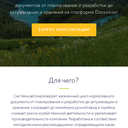
документов от планирования и разработки до
актуализации и хранения на платформе Docsvision
ЗАПРОС КОНСУЛЬТАЦИИ
Для чего?
Система автоматизирует жизненный цикл нормативного
документа от планирования и разработки до актуализации и
хранения, сокращает до минимума ручной ввод и ошибки,
снижает риски хозяйственной деятельности и увеличивает
производительность компании. Разработана в соотвествии
методическими рекомендациями, определяющими какая