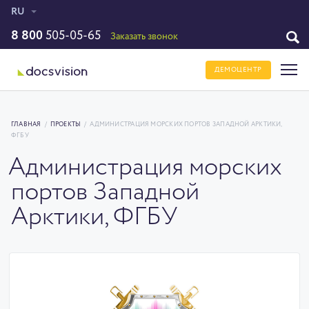
RU
8 800
505-05-65
Заказать звонок
ДЕМОЦЕНТР
ГЛАВНАЯ
/
ПРОЕКТЫ
/
АДМИНИСТРАЦИЯ МОРСКИХ ПОРТОВ ЗАПАДНОЙ АРКТИКИ,
ФГБУ
Администрация морских
портов Западной
Арктики, ФГБУ